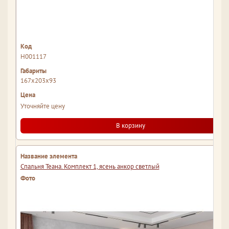
Н001117
167x203x93
Уточняйте цену
В корзину
Спальня Теана. Комплект 1, ясень анкор светлый