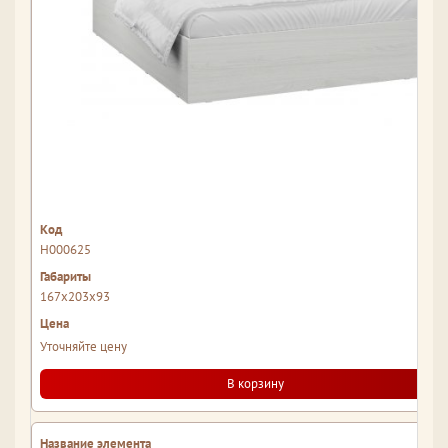
Н000625
167x203x93
Уточняйте цену
В корзину