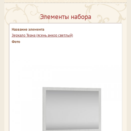
Элементы набора
Зеркало Теана (ясень анкор светлый)