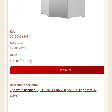
00-00026498
82x82x220
Уточняйте цену
В корзину
Кровать с настилом ДСП Теана 140х200, ясень анкор светлый