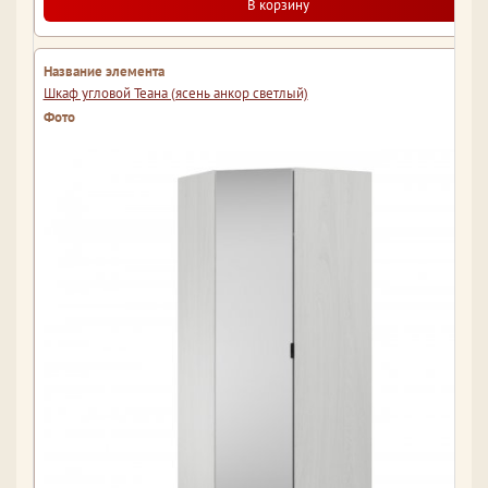
В корзину
Шкаф угловой Теана (ясень анкор светлый)