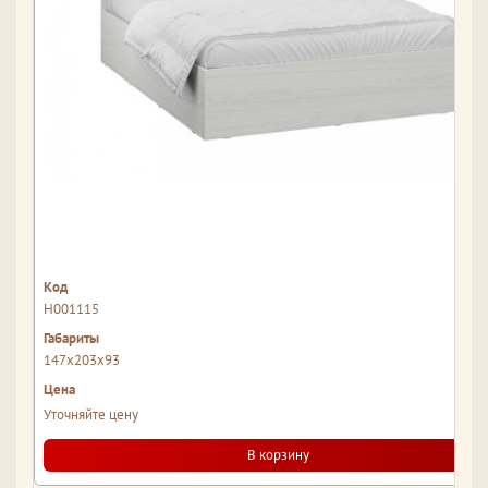
Н001115
147x203x93
Уточняйте цену
В корзину