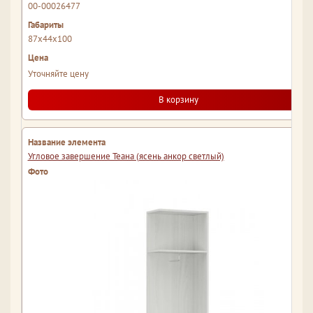
00-00026477
87x44x100
Уточняйте цену
В корзину
Угловое завершение Теана (ясень анкор светлый)