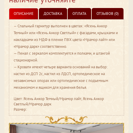
ОПИСАНИЕ
ДОСТАВКА
ОПЛАТА
ОТЗЫВОВ (0)
— Спальный гарнитур выполнен в цветах: «Ясень Анкор
Темный» или «Ясень Анкор Светлый» с фасадами, крышками и
накладками из МДФ в пленке ПВХ цвета «Мрамор лайт» или
«Мрамор дарк» соответственно.
— Пенал с зеркалом комплектуется и полками, и штангой
стационарной.
— Кровати имеют четыре варианта оснований на выбор:
настил из ДСП 2с, настил из ЛДСП, ортопедическое на
независимых опорах или ортопедическое с подъемным
механизмом и ящиком для хранения белья.
Цвет: Ясень Анкор Темный/Мрамор лайт, Ясень Анкор
Светлый/Мрамор дарк
Размер: