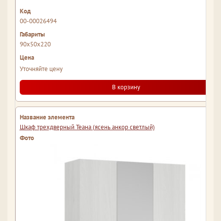
00-00026494
90x50x220
Уточняйте цену
В корзину
Шкаф трехдверный Теана (ясень анкор светлый)