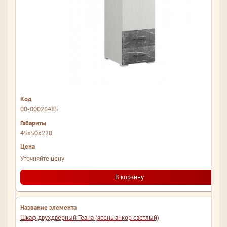
00-00026485
45x50x220
Уточняйте цену
В корзину
Шкаф двухдверный Теана (ясень анкор светлый)