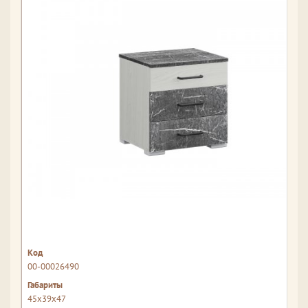
00-00026490
45x39x47