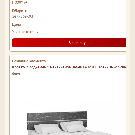
Н000954
167x203x93
Уточняйте цену
В корзину
Кровать с подъемным механизмом Теана 140х200, ясень анкор светлый