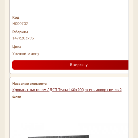
Н000702
147x203x93
Уточняйте цену
В корзину
Кровать с настилом ЛДСП Теана 160х200, ясень анкор светлый