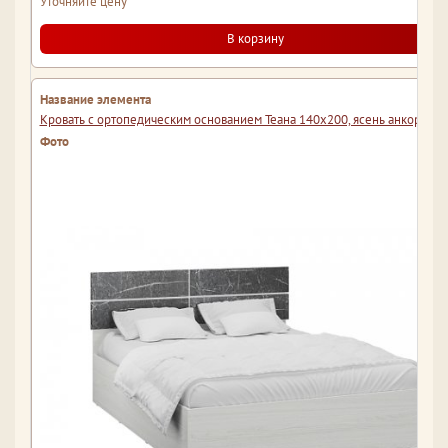
Уточняйте цену
В корзину
Кровать с ортопедическим основанием Теана 140х200, ясень анкор све