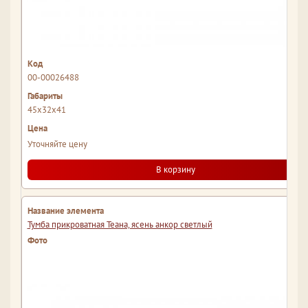
00-00026488
45x32x41
Уточняйте цену
В корзину
Тумба прикроватная Теана, ясень анкор светлый