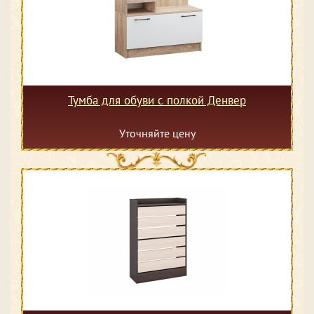
Тумба для обуви с полкой Денвер
Уточняйте цену