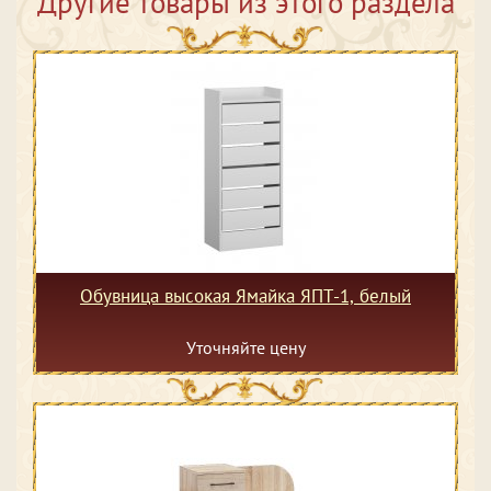
Другие товары из этого раздела
Обувница высокая Ямайка ЯПТ-1, белый
Уточняйте цену