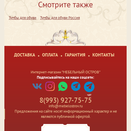
Смотрите также
Тумбы для обуви
Тумбы для обуви Россия
ДОСТАВКА
ОПЛАТА
ГАРАНТИЯ
КОНТАКТЫ
Интернет-магазин "МЕБЕЛЬНЫЙ ОСТРОВ"
Подписывайтесь на наши соцсети:
чат
8(993) 927-75-75
info@mebelostrov.ru
Предложения на сайте носят информационный характер и не
являются публичной офертой.