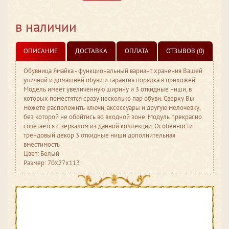
в наличии
ОПИСАНИЕ
ДОСТАВКА
ОПЛАТА
ОТЗЫВОВ (0)
Обувница Ямайка - функциональный вариант хранения Вашей
уличной и домашней обуви и гарантия порядка в прихожей.
Модель имеет увеличенную ширину и 3 откидные ниши, в
которых поместятся сразу несколько пар обуви. Сверху Вы
можете расположить ключи, аксессуары и другую мелочевку,
без которой не обойтись во входной зоне. Модуль прекрасно
сочетается с зеркалом из данной коллекции. Особенности
трендовый декор 3 откидные ниши дополнительная
вместимость
Цвет: Белый
Размер: 70x27x113