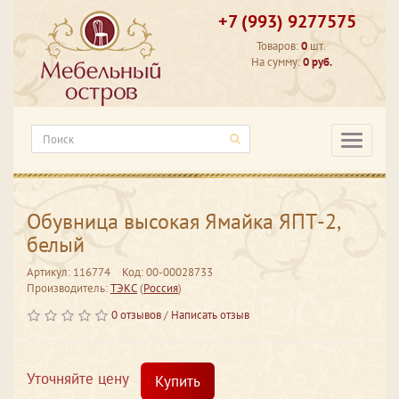
+7 (993) 9277575
Товаров:
0
шт.
На сумму:
0 руб.
Категори
Обувница высокая Ямайка ЯПТ-2,
белый
Артикул: 116774
Код: 00-00028733
Производитель:
ТЭКС
(
Россия
)
0 отзывов
/
Написать отзыв
Уточняйте цену
Купить