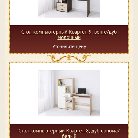
Стол компьютерный Квартет-9, венге/дуб
молочный
Уточняйте цену
Стол компьютерный Квартет-8, дуб сонома/
белый