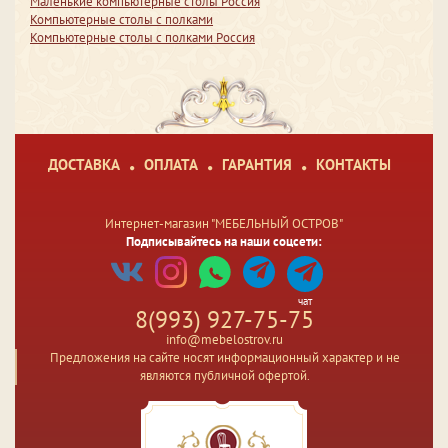
Маленькие компьютерные столы Россия
Компьютерные столы с полками
Компьютерные столы с полками Россия
ДОСТАВКА
ОПЛАТА
ГАРАНТИЯ
КОНТАКТЫ
Интернет-магазин "МЕБЕЛЬНЫЙ ОСТРОВ"
Подписывайтесь на наши соцсети:
чат
8(993) 927-75-75
info@mebelostrov.ru
Предложения на сайте носят информационный характер и не
являются публичной офертой.