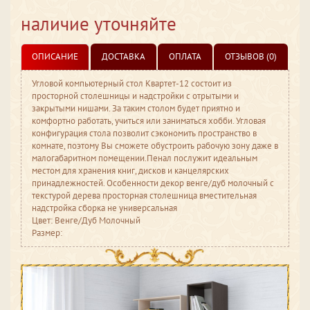
наличие уточняйте
ОПИСАНИЕ
ДОСТАВКА
ОПЛАТА
ОТЗЫВОВ (0)
Угловой компьютерный стол Квартет-12 состоит из
просторной столешницы и надстройки с отрытыми и
закрытыми нишами. За таким столом будет приятно и
комфортно работать, учиться или заниматься хобби. Угловая
конфигурация стола позволит сэкономить пространство в
комнате, поэтому Вы сможете обустроить рабочую зону даже в
малогабаритном помещении.Пенал послужит идеальным
местом для хранения книг, дисков и канцелярских
принадлежностей. Особенности декор венге/дуб молочный с
текстурой дерева просторная столешница вместительная
надстройка сборка не универсальная
Цвет: Венге/Дуб Молочный
Размер: