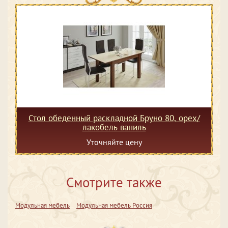
Стол обеденный раскладной Бруно 80, орех/
лакобель ваниль
Уточняйте цену
Смотрите также
Модульная мебель
Модульная мебель Россия