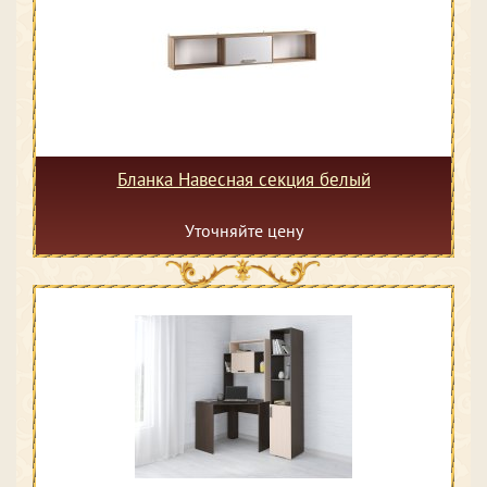
Бланка Навесная секция белый
Уточняйте цену