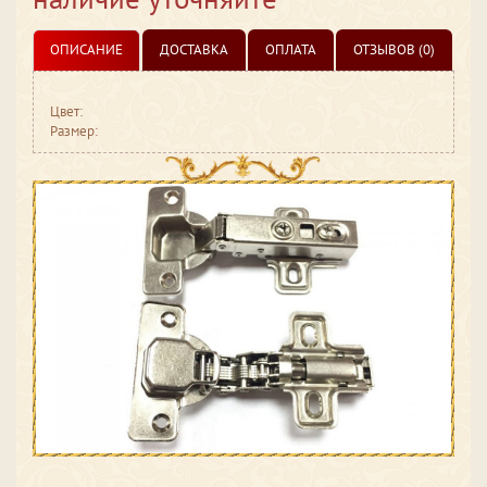
ОПИСАНИЕ
ДОСТАВКА
ОПЛАТА
ОТЗЫВОВ (0)
Цвет:
Размер: