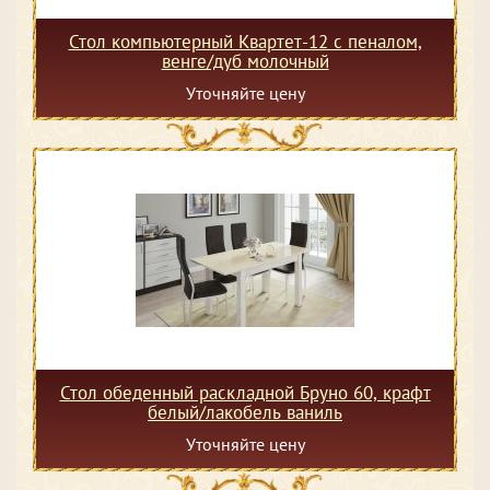
Стол компьютерный Квартет-12 с пеналом,
венге/дуб молочный
Уточняйте цену
Стол обеденный раскладной Бруно 60, крафт
белый/лакобель ваниль
Уточняйте цену