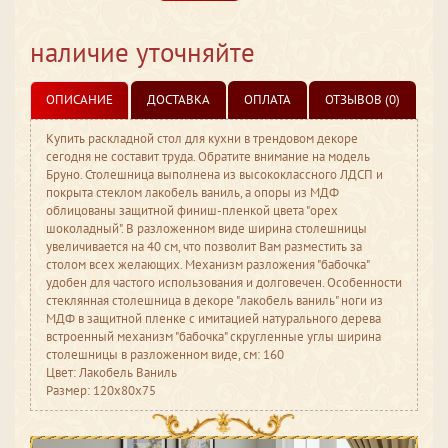
наличие уточняйте
ОПИСАНИЕ
ДОСТАВКА
ОПЛАТА
ОТЗЫВОВ (0)
Купить раскладной стол для кухни в трендовом декоре
сегодня не составит труда. Обратите внимание на модель
Бруно. Столешница выполнена из высококлассного ЛДСП и
покрыта стеклом лакобель ваниль, а опоры из МДФ
облицованы защитной финиш-пленкой цвета "орех
шоколадный". В разложенном виде ширина столешницы
увеличивается на 40 см, что позволит Вам разместить за
столом всех желающих. Механизм разложения "бабочка"
удобен для частого использования и долговечен. Особенности
стеклянная столешница в декоре "лакобель ваниль" ноги из
МДФ в защитной пленке с имитацией натурального дерева
встроенный механизм "бабочка" скругленные углы ширина
столешницы в разложенном виде, см: 160
Цвет: Лакобель Ваниль
Размер: 120x80x75