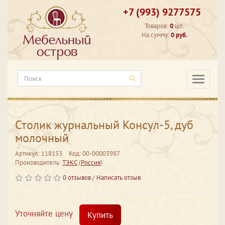
+7 (993) 9277575
Товаров:
0
шт.
На сумму:
0 руб.
Категори
Столик журнальный Консул-5, дуб
молочный
Артикул: 118153
Код: 00-00003987
Производитель:
ТЭКС
(
Россия
)
0 отзывов
/
Написать отзыв
Уточняйте цену
Купить