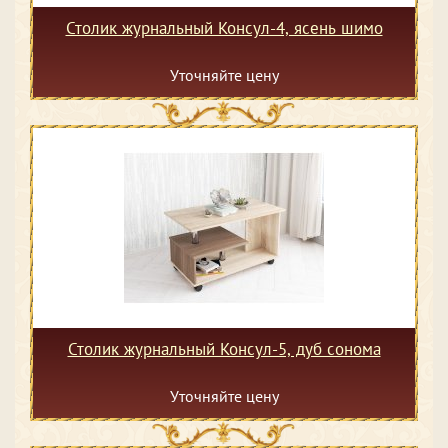
Столик журнальный Консул-4, ясень шимо
Уточняйте цену
Столик журнальный Консул-5, дуб сонома
Уточняйте цену