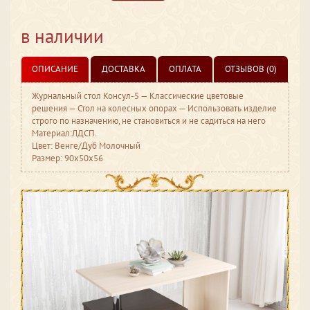
в наличии
ОПИСАНИЕ
ДОСТАВКА
ОПЛАТА
ОТЗЫВОВ (0)
Журнальный стол Консул-5 — Классические цветовые
решения — Стол на колесных опорах — Использовать изделие
строго по назначению, не становиться и не садиться на него
Материал:ЛДСП.
Цвет: Венге/Дуб Молочный
Размер: 90x50x56