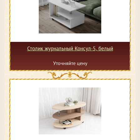
Столик журнальный Консул-5, белый
Уточняйте цену