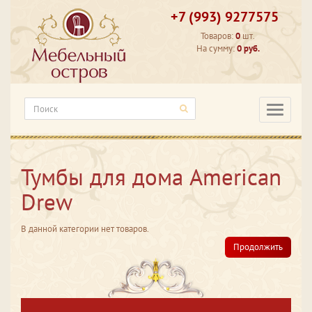
+7 (993) 9277575
Товаров:
0
шт.
На сумму:
0 руб.
Категори
Тумбы для дома American
Drew
В данной категории нет товаров.
Продолжить