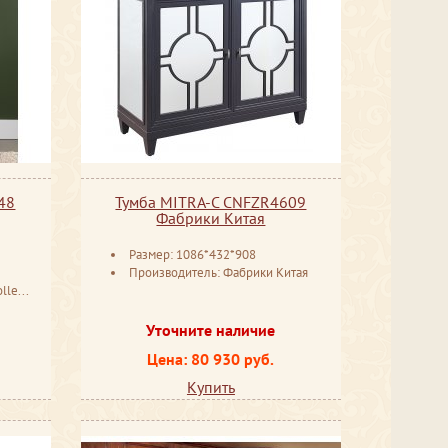
48
Тумба MITRA-C CNFZR4609
Фабрики Китая
Размер: 1086*432*908
Производитель: Фабрики Китая
tion
Уточните наличие
Цена: 80 930 руб.
Купить