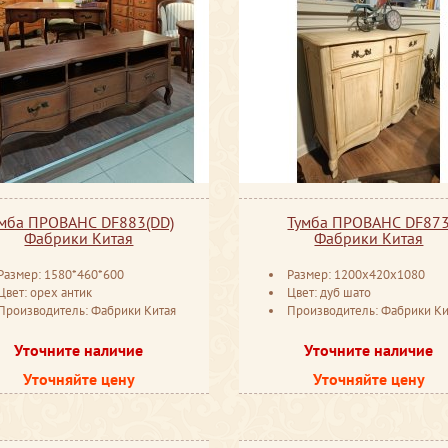
умба ПРОВАНС DF883(DD)
Тумба ПРОВАНС DF87
Фабрики Китая
Фабрики Китая
Размер: 1580*460*600
Размер: 1200x420x1080
Цвет: орех антик
Цвет: дуб шато
Производитель: Фабрики Китая
Производитель: Фабрики Ки
Уточните наличие
Уточните наличие
Уточняйте цену
Уточняйте цену