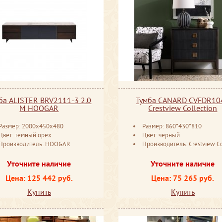
ба ALISTER BRV2111-3 2.0
Тумба CANARD CVFDR10
M HOOGAR
Crestview Collection
Размер: 2000x450x480
Размер: 860*430*810
Цвет: темный орех
Цвет: черный
Производитель: HOOGAR
Производитель: Crestview Collec
Уточните наличие
Уточните наличие
Цена: 125 442 руб.
Цена: 75 265 руб.
Купить
Купить