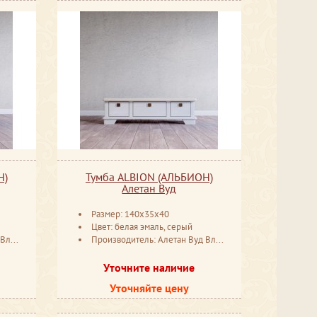
Н)
Тумба ALBION (АЛЬБИОН)
Алетан Вуд
Размер: 140x35x40
Цвет: белая эмаль, серый
мир
Производитель: Алетан Вуд Владимир
Уточните наличие
Уточняйте цену