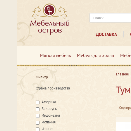
ДОСТАВКА
Мягкая мебель
Мебель для холла
Мебе
Главная
Фильтр
Тум
Страна производства
Америка
Сортиро
Беларусь
Индонезия
Испания
Италия