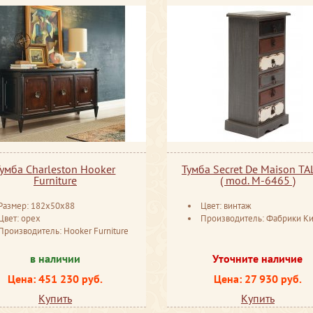
Тумба Charleston Hooker
Тумба Secret De Maison TA
Furniture
( mod. M-6465 )
Размер: 182x50x88
Цвет: винтаж
Цвет: орех
Производитель: Фабрики Ки
Производитель: Hooker Furniture
в наличии
Уточните наличие
Цена: 451 230 руб.
Цена: 27 930 руб.
Купить
Купить