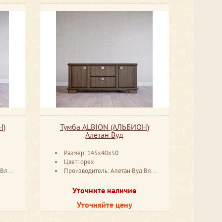
Н)
Тумба ALBION (АЛЬБИОН)
Алетан Вуд
Размер: 145x40x50
Цвет: орех
мир
Производитель: Алетан Вуд Владимир
Уточните наличие
Уточняйте цену