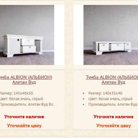
умба ALBION (АЛЬБИОН)
Тумба ALBION (АЛЬБИО
Алетан Вуд
Алетан Вуд
Размер: 145x40x50
Размер: 140x35x40
Цвет: белая эмаль, серый
Цвет: белая эмаль, серый
Производитель: Алетан Вуд Владимир
Производитель: Алетан Вуд Влади
Уточните наличие
Уточните наличие
Уточняйте цену
Уточняйте цену