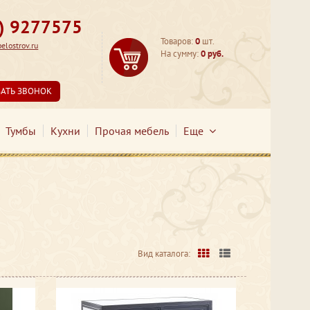
3) 9277575
Товаров:
0
шт.
lostrov.ru
На сумму:
0 руб.
ЗАТЬ ЗВОНОК
Тумбы
Кухни
Прочая мебель
Еще
Вид каталога: