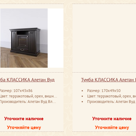
мба КЛАССИКА Алетан Вуд
Тумба КЛАССИКА Алетан 
Размер: 107x43x86
Размер: 170x49x50
вет: терракотовый, орех, вишня, антик, белая эмаль, слоновая кость
Цвет: терракотовый, орех, вишня, антик, белая эмаль, слонов
Производитель: Алетан Вуд Владимир
Производитель: Алетан Вуд Влади
Уточните наличие
Уточните наличие
Уточняйте цену
Уточняйте цену