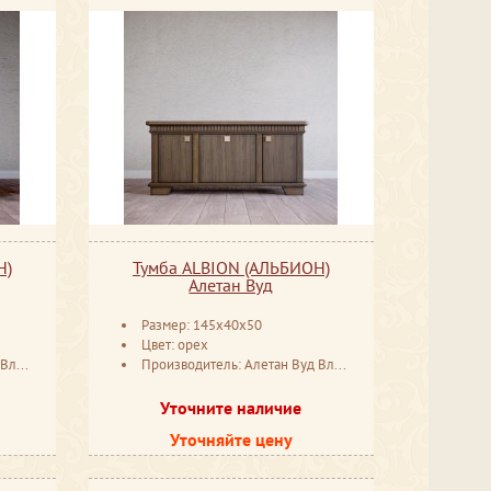
Н)
Тумба ALBION (АЛЬБИОН)
Алетан Вуд
Размер: 145x40x50
Цвет: орех
мир
Производитель: Алетан Вуд Владимир
Уточните наличие
Уточняйте цену