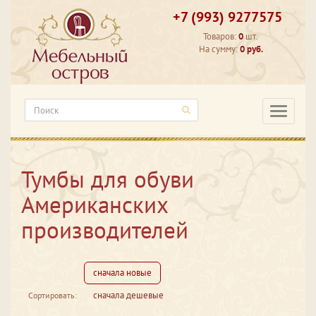
+7 (993) 9277575
Товаров:
0
шт.
На сумму:
0 руб.
Категори
Тумбы для обуви
Американских
производителей
сначала новые
сначала дешевые
Сортировать: