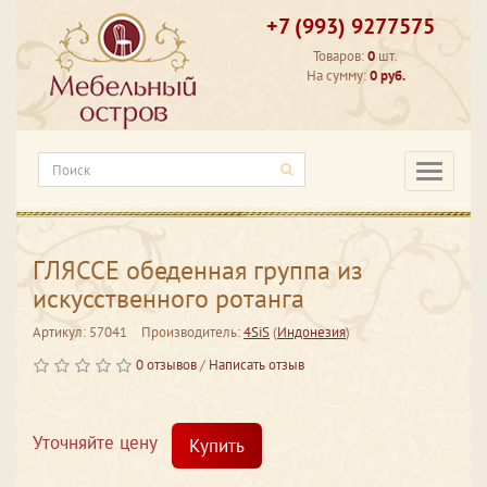
+7 (993) 9277575
Товаров:
0
шт.
На сумму:
0 руб.
Категори
ГЛЯССЕ обеденная группа из
искусственного ротанга
Артикул: 57041
Производитель:
4SiS
(
Индонезия
)
0 отзывов
/
Написать отзыв
Уточняйте цену
Купить