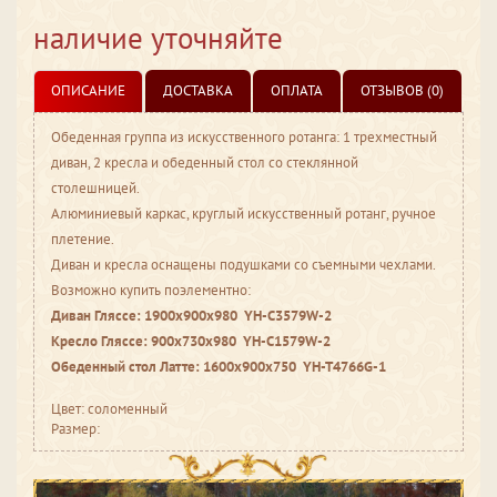
наличие уточняйте
ОПИСАНИЕ
ДОСТАВКА
ОПЛАТА
ОТЗЫВОВ (0)
Обеденная группа из искусственного ротанга: 1 трехместный
диван, 2 кресла и обеденный стол со стеклянной
столешницей.
Алюминиевый каркас, круглый искусственный ротанг, ручное
плетение.
Диван и кресла оснащены подушками со съемными чехлами.
Возможно купить поэлементно:
Диван Гляссе: 1900х900х980 YH-C3579W-2
Кресло Гляссе: 900х730х980 YH-C1579W-2
Обеденный стол Латте: 1600х900х750 YH-T4766G-1
Цвет: соломенный
Размер: