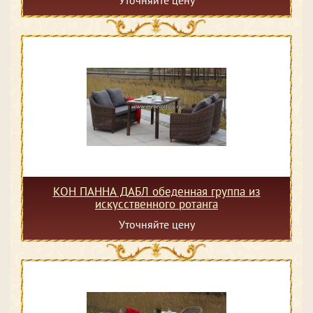
КОН ПАННА ДАБЛ обеденная группа из
искусственного ротанга
Уточняйте цену