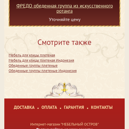
ФРЕДО обеденная группа из искусственного
ротанга
Уточняйте цену
Смотрите также
Мебель для улицы плетеная
Мебель для улицы плетеная Индонезия
Обеденные группы плетеные
Обеденные группы плетеные Индонезия
ДОСТАВКА
ОПЛАТА
ГАРАНТИЯ
КОНТАКТЫ
Интернет-магазин "МЕБЕЛЬНЫЙ ОСТРОВ"