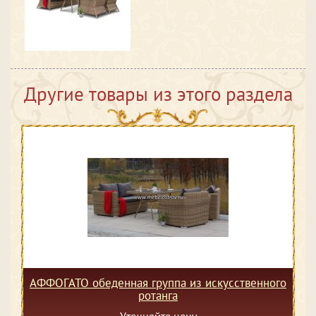
Другие товары из этого раздела
АФФОГАТО обеденная группа из искусственного
ротанга
Уточняйте цену