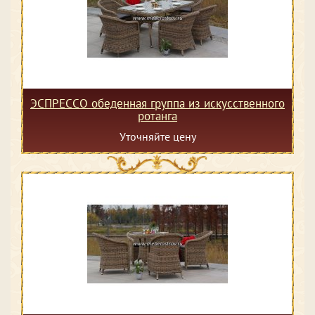
ЭСПРЕССО обеденная группа из искусственного
ротанга
Уточняйте цену