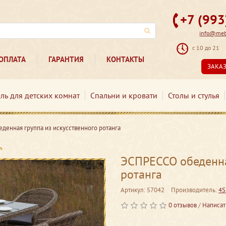
+7 (99
info@mebe
с 10 до 21
ОПЛАТА
ГАРАНТИЯ
КОНТАКТЫ
ЗАКА
ль для детских комнат
Спальни и кровати
Столы и стулья
денная группа из искусственного ротанга
ЭСПРЕССО обеденна
ротанга
Артикул: 57042
Производитель:
4S
0 отзывов
/
Написат