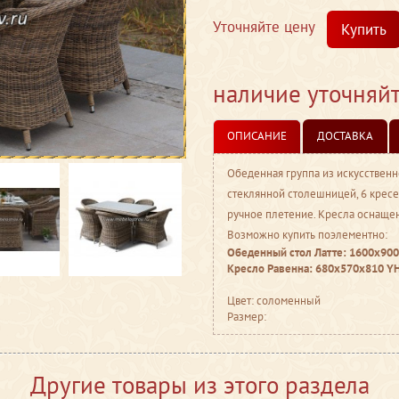
Уточняйте цену
Купить
наличие уточняй
ОПИСАНИЕ
ДОСТАВКА
Обеденная группа из искусственн
стеклянной столешницей, 6 кресе
ручное плетение. Кресла оснаще
Возможно купить поэлементно:
Обеденный стол Латте: 1600х90
Кресло Равенна: 680х570х810 Y
Цвет: соломенный
Размер:
Другие товары из этого раздела