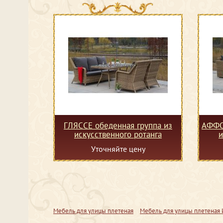
ГЛЯССЕ обеденная группа из
АФФО
искусственного ротанга
и
Уточняйте цену
Мебель для улицы плетеная
Мебель для улицы плетеная