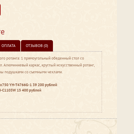
те
ОПЛАТА
ОТЗЫВОВ (0)
ого ротанга: 1 прямоугольный обеденный стол со
л. Алюминиевый каркас, круглый искусственный ротанг,
ны подушками со съемными чехлами.
0х750 YH-T4766G-1 39 200
рублей
H-C1103W 15 400 рублей