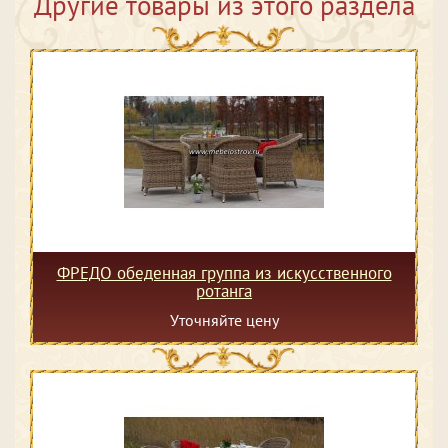
Другие товары из этого раздела
ФРЕДО обеденная группа из искусственного
ротанга
Уточняйте цену