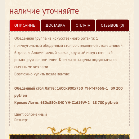
наличие уточняйте
ОПИСАНИЕ
ДОСТАВКА
ОПЛАТА
ОТЗЫВОВ (0)
Обеденная группа из искусственного ротанга: 1
прямоугольный обеденный стол со стеклянной столешницей,
6 кресел. Алюминиевый каркас, круглый искусственный
ротанг, ручное плетение. Кресла оснащены подушками со
съемными чехлами.
Возможно купить поэлементно:
Обеденный стол Латте: 1600х900х750 YH-T4766G-1 39 200
рублей
Кресло Латте: 680х550х840 YH-C1619W-2 18 700 рублей
Цвет: соломенный
Размер: