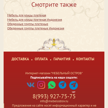
Смотрите также
Мебель для улицы плетеная
Мебель для улицы плетеная Индонезия
Обеденные группы плетеные
Обеденные группы плетеные Индонезия
ДОСТАВКА
ОПЛАТА
ГАРАНТИЯ
КОНТАКТЫ
Интернет-магазин "МЕБЕЛЬНЫЙ ОСТРОВ"
Подписывайтесь на наши соцсети:
чат
8(993) 927-75-75
info@mebelostrov.ru
Предложения на сайте носят информационный характер и не