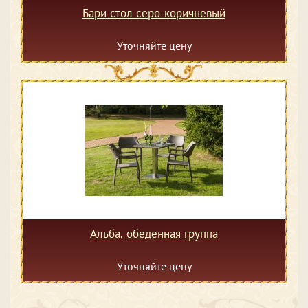
Бари стол серо-коричневый
Уточняйте цену
Альба, обеденная группа
Уточняйте цену