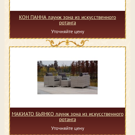
КОН ПАННА лаунж зона из искусственного
ротанга
Уточняйте цену
МАКИАТО БЬЯНКО лаунж зона из искусственного
ротанга
Уточняйте цену