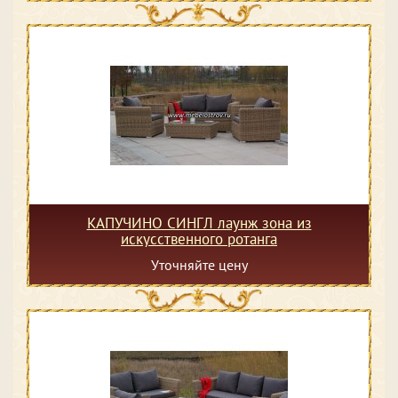
КАПУЧИНО СИНГЛ лаунж зона из
искусственного ротанга
Уточняйте цену