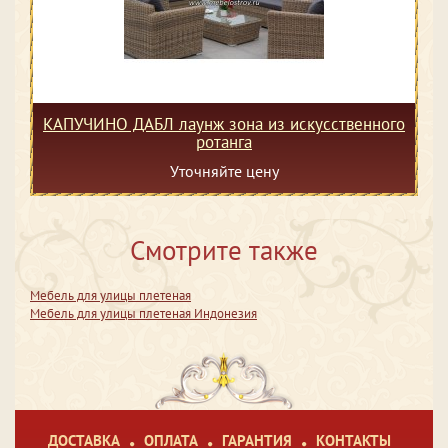
КАПУЧИНО ДАБЛ лаунж зона из искусственного
ротанга
Уточняйте цену
Смотрите также
Мебель для улицы плетеная
Мебель для улицы плетеная Индонезия
ДОСТАВКА
ОПЛАТА
ГАРАНТИЯ
КОНТАКТЫ