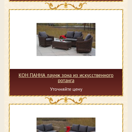
КОН ПАННА лаунж зона из искусственного
ротанга
Уточняйте цену