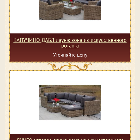
КАПУЧИНО ДАБЛ лаунж зона из искусственного
ротанга
Уточняйте цену