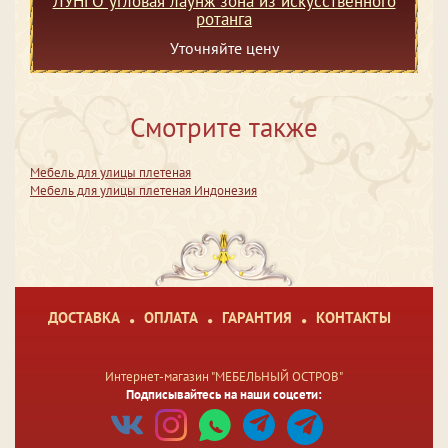
ЛУНГО угловая лаунж зона из искусственного
ротанга
Уточняйте цену
Смотрите также
Мебель для улицы плетеная
Мебель для улицы плетеная Индонезия
ДОСТАВКА
ОПЛАТА
ГАРАНТИЯ
КОНТАКТЫ
Интернет-магазин "МЕБЕЛЬНЫЙ ОСТРОВ"
Подписывайтесь на наши соцсети: