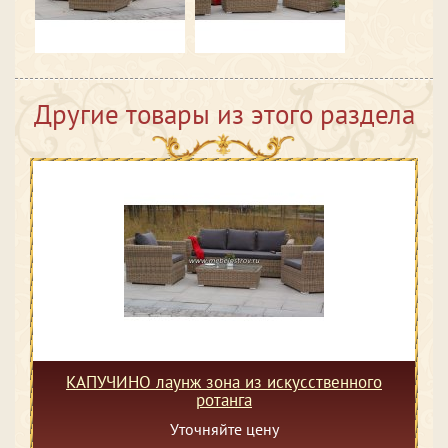
Другие товары из этого раздела
КАПУЧИНО лаунж зона из искусственного
ротанга
Уточняйте цену