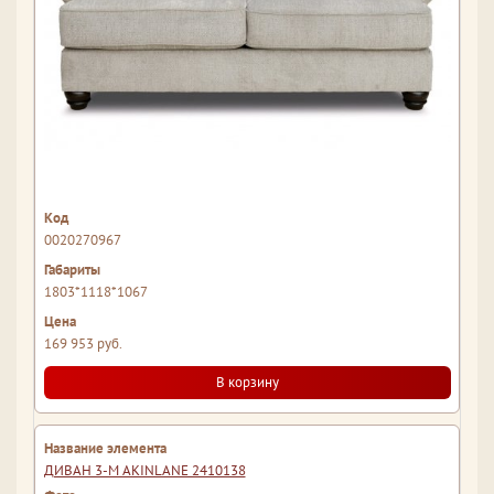
0020270967
1803*1118*1067
169 953 руб.
В корзину
ДИВАН 3-М AKINLANE 2410138