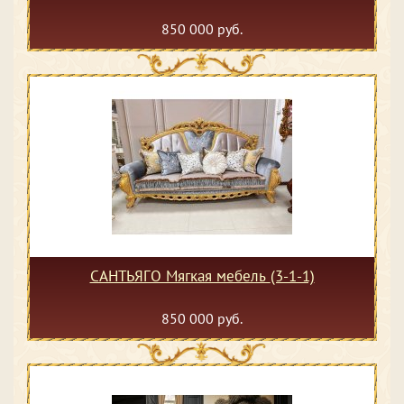
850 000 руб.
САНТЬЯГО Мягкая мебель (3-1-1)
850 000 руб.