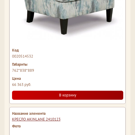
0020514532
762*838*889
66 363 руб.
В корзину
КРЕСЛО AKINLANE 2410123