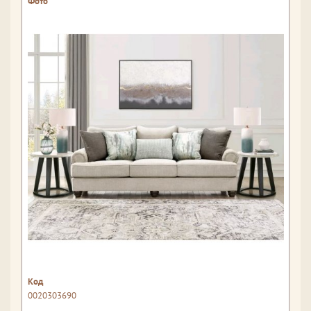
0020303690