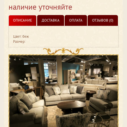
наличие уточняйте
ОПИСАНИЕ
ДОСТАВКА
ОПЛАТА
ОТЗЫВОВ (0)
Цвет: беж
Размер: