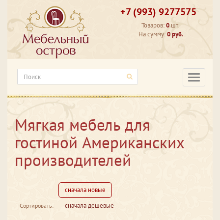
+7 (993) 9277575
Товаров:
0
шт.
На сумму:
0 руб.
Категори
Мягкая мебель для
гостиной Американских
производителей
сначала новые
сначала дешевые
Сортировать: