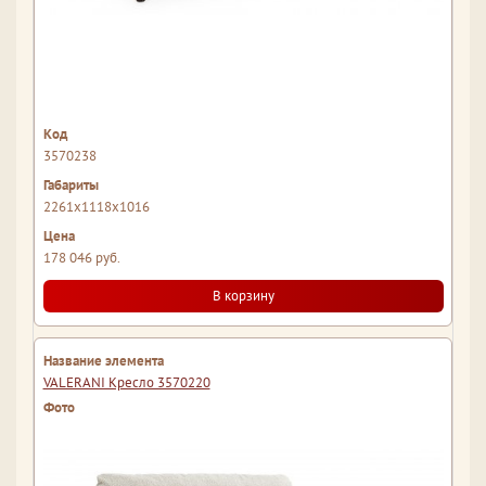
3570238
2261x1118x1016
178 046 руб.
В корзину
VALERANI Кресло 3570220