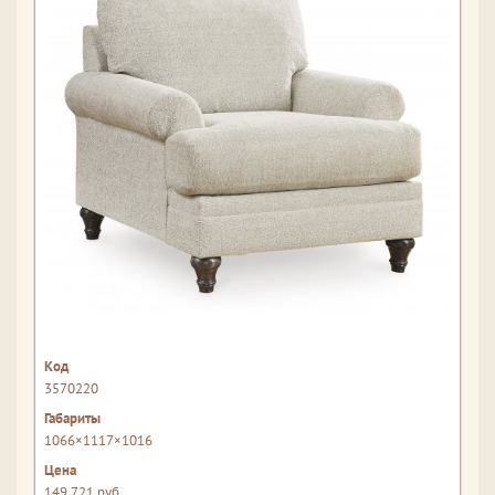
3570220
1066×1117×1016
149 721 руб.