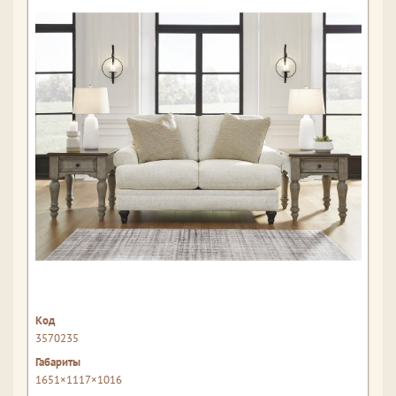
3570235
1651×1117×1016