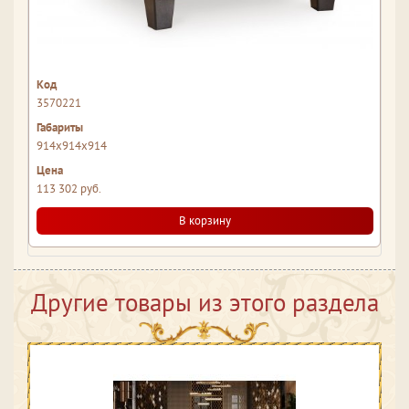
3570221
914х914х914
113 302 руб.
В корзину
Другие товары из этого раздела