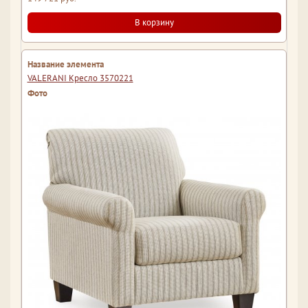
В корзину
VALERANI Кресло 3570221