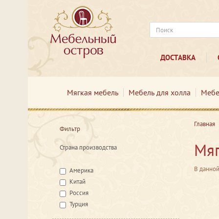
ДОСТАВКА
Мягкая мебель
Мебель для холла
Мебе
Главная
Фильтр
Мяг
Страна производства
В данной
Америка
Китай
Россия
Турция