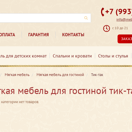
+7 (99
info@mebe
с 10 до 21
ОПЛАТА
ГАРАНТИЯ
КОНТАКТЫ
ЗАКА
ль для детских комнат
Спальни и кровати
Столы и стулья
Мягкая мебель
Мягкая мебель для гостиной
Тик-так
кая мебель для гостиной тик-т
 категории нет товаров.