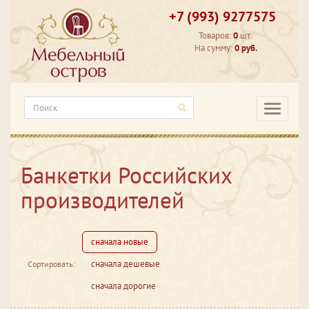
+7 (993) 9277575
Товаров:
0
шт.
На сумму:
0 руб.
Категори
Банкетки Российских
производителей
сначала новые
сначала дешевые
Сортировать:
сначала дорогие