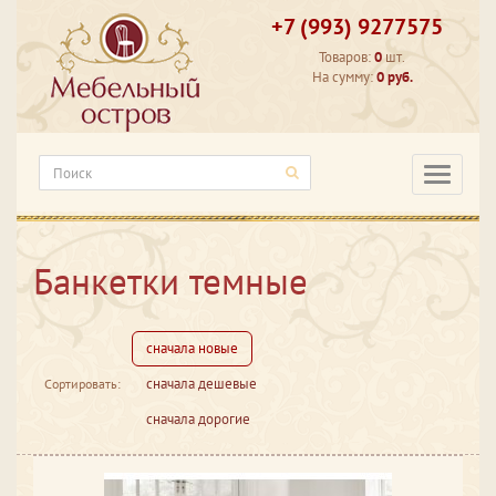
+7 (993) 9277575
Товаров:
0
шт.
На сумму:
0 руб.
Категори
Банкетки темные
сначала новые
сначала дешевые
Сортировать:
сначала дорогие