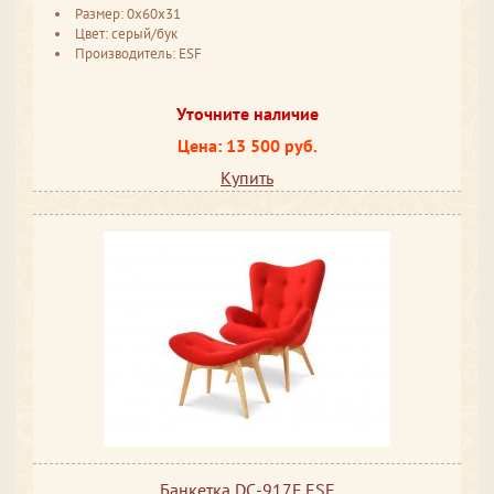
Размер: 0x60x31
Цвет: серый/бук
Производитель: ESF
Уточните наличие
Цена: 13 500 руб.
Купить
Банкетка DС-917F ESF