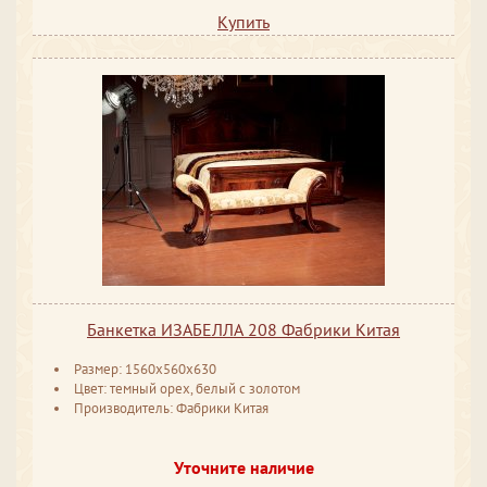
Купить
Банкетка ИЗАБЕЛЛА 208 Фабрики Китая
Размер: 1560x560x630
Цвет: темный орех, белый с золотом
Производитель: Фабрики Китая
Уточните наличие