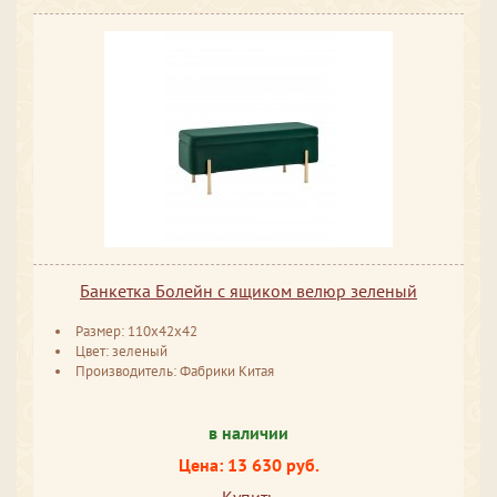
Банкетка Болейн с ящиком велюр зеленый
Размер: 110x42x42
Цвет: зеленый
Производитель: Фабрики Китая
в наличии
Цена: 13 630 руб.
Купить