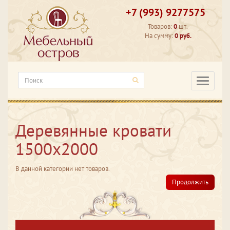
+7 (993) 9277575
Товаров:
0
шт.
На сумму:
0 руб.
Категори
Деревянные кровати
1500х2000
В данной категории нет товаров.
Продолжить