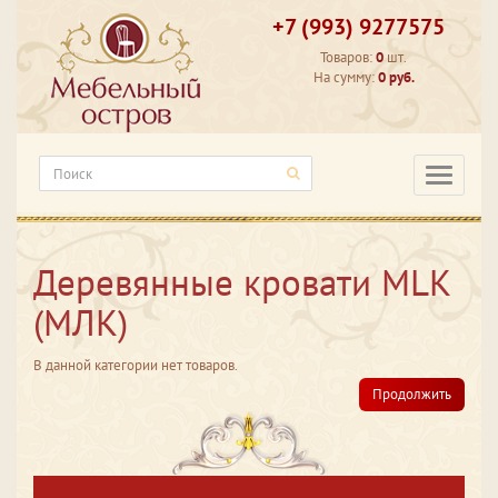
+7 (993) 9277575
Товаров:
0
шт.
На сумму:
0 руб.
Категори
Деревянные кровати MLK
(МЛК)
В данной категории нет товаров.
Продолжить