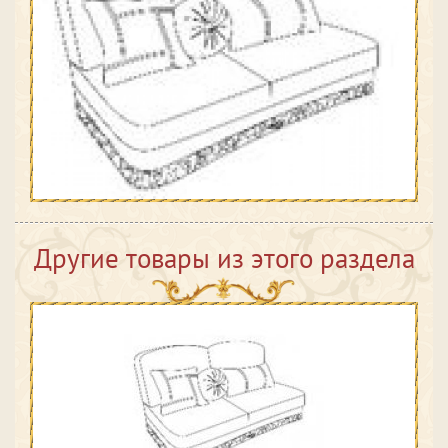
Другие товары из этого раздела