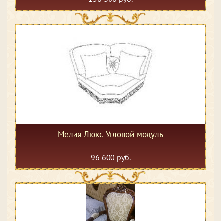
Мелия Люкс Угловой модуль
96 600 руб.