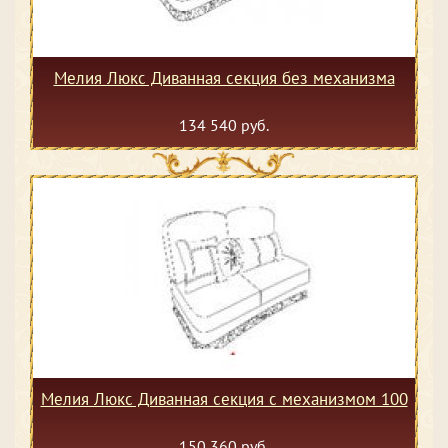
Мелия Люкс Диванная секция без механизма
134 540 руб.
Мелия Люкс Диванная секция с механизмом 100
150 360 руб.