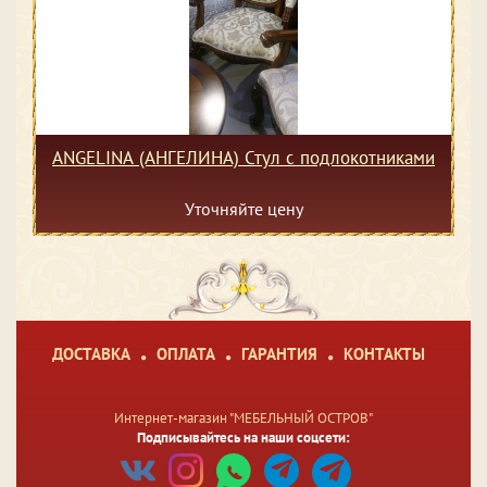
ANGELINA (АНГЕЛИНА) Стул c подлокотниками
Уточняйте цену
ДОСТАВКА
ОПЛАТА
ГАРАНТИЯ
КОНТАКТЫ
Интернет-магазин "МЕБЕЛЬНЫЙ ОСТРОВ"
Подписывайтесь на наши соцсети: