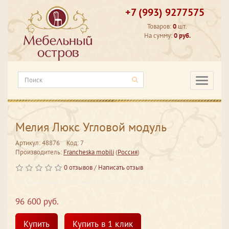
+7 (993) 9277575
Товаров:
0
шт.
На сумму:
0 руб.
Категори
Мелия Люкс Угловой модуль
Артикул: 48876
Код: 7
Производитель:
Francheska mobili
(
Россия
)
0 отзывов
/
Написать отзыв
96 600 руб.
Купить
Купить в 1 клик