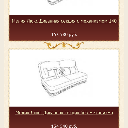
Мелия Люкс Диванная секция с механизмом 140
153 580 руб.
Мелия Люкс Диванная секция без механизма
134 540 руб.