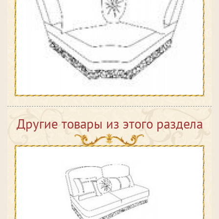
Другие товары из этого раздела