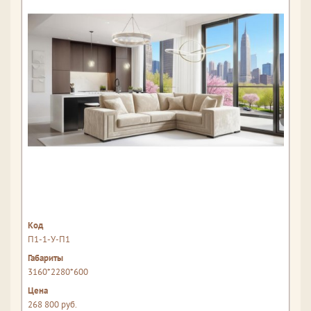
П1-1-У-П1
3160*2280*600
268 800 руб.