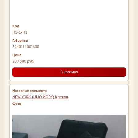
П1-1-П1
3240*1100*600
209 580 руб.
В корзину
NEW YORK (НЬЮ ЙОРК) Кресло