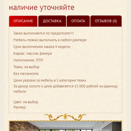
наличие уточняйте
ОПИСАНИЕ
ДОСТАВКА
ОПЛАТА
ОТЗЫВОВ (0)
Заказ выполняется по предоплате!!!
Мебель можно выполнить в любом размере
Срок выполнения заказа 4 недели.
Каркас: массив, фанера
Наполнение: ППУ
Ткань: на выбор
Без механизма
Цена указана за мебель в 5 категории ткани
За декор золото к цене добавляется 15 000 рублей за единицу
мебели
Цвет: на выбор
Размер: