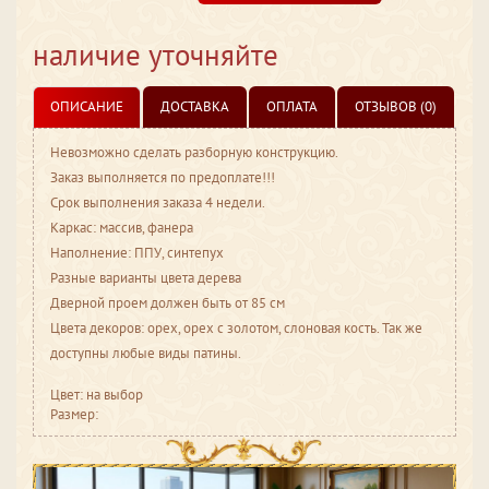
наличие уточняйте
ОПИСАНИЕ
ДОСТАВКА
ОПЛАТА
ОТЗЫВОВ (0)
Невозможно сделать разборную конструкцию.
Заказ выполняется по предоплате!!!
Срок выполнения заказа 4 недели.
Каркас: массив, фанера
Наполнение: ППУ, синтепух
Разные варианты цвета дерева
Дверной проем должен быть от 85 см
Цвета декоров: орех, орех с золотом, слоновая кость. Так же
доступны любые виды патины.
Цвет: на выбор
Размер: