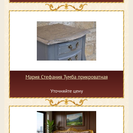
Мария Стефания Тумба прикроватная
Уточняйте цену