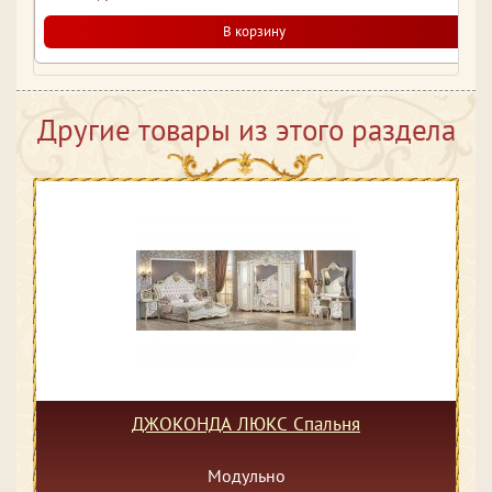
В корзину
Другие товары из этого раздела
ДЖОКОНДА ЛЮКС Спальня
Модульно