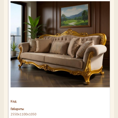
2550x1100x1050