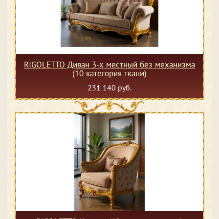
RIGOLETTO Диван 3-х местный без механизма
(10 категория ткани)
231 140 руб.