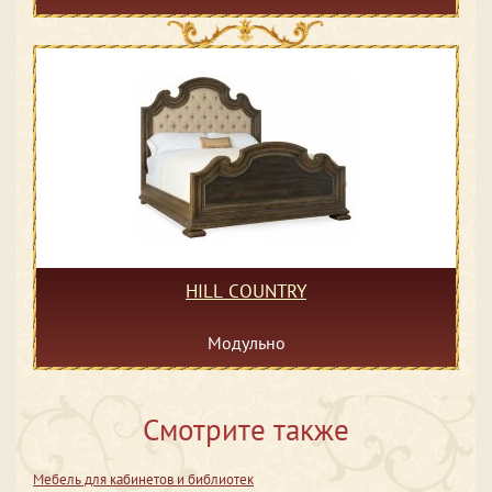
HILL COUNTRY
Модульно
Смотрите также
Мебель для кабинетов и библиотек