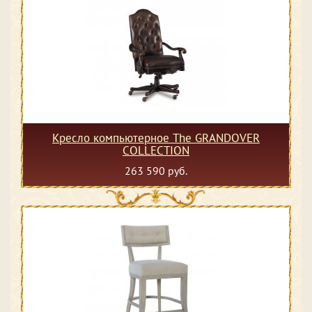
Кресло компьютерное The GRANDOVER
COLLECTION
263 590 руб.