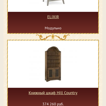
ELIXIR
Модульно
Книжный шкаф Hill Country
374 260 руб.