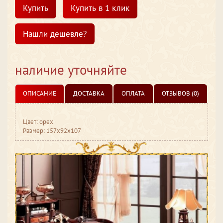
Купить
Купить в 1 клик
Нашли дешевле?
наличие уточняйте
ОПИСАНИЕ
ДОСТАВКА
ОПЛАТА
ОТЗЫВОВ (0)
Цвет: орех
Размер: 157x92x107