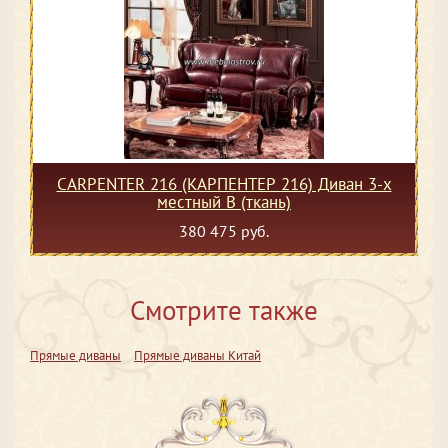
CARPENTER 216 (КАРПЕНТЕР 216) Диван 3-х
местный В (ткань)
380 475 руб.
Смотрите также
Прямые диваны
Прямые диваны Китай