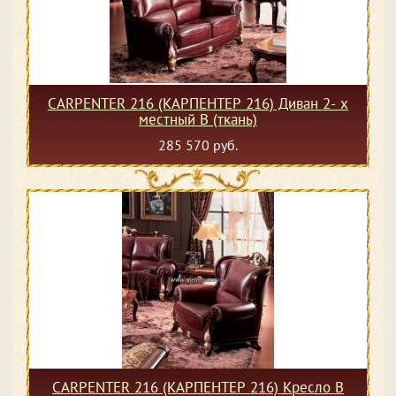
CARPENTER 216 (КАРПЕНТЕР 216) Диван 2- х
местный В (ткань)
285 570 руб.
CARPENTER 216 (КАРПЕНТЕР 216) Кресло В