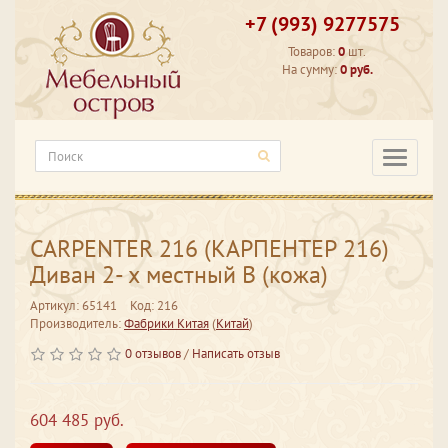
+7 (993) 9277575
Товаров:
0
шт.
На сумму:
0 руб.
Категори
CARPENTER 216 (КАРПЕНТЕР 216)
Диван 2- х местный В (кожа)
Артикул: 65141
Код: 216
Производитель:
Фабрики Китая
(
Китай
)
0 отзывов
/
Написать отзыв
604 485 руб.