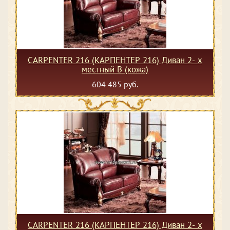
CARPENTER 216 (КАРПЕНТЕР 216) Диван 2- х
местный В (кожа)
604 485 руб.
CARPENTER 216 (КАРПЕНТЕР 216) Диван 2- х