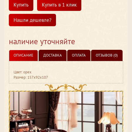
Купить
Купить в 1 клик
Нашли дешевле?
наличие уточняйте
ОПИСАНИЕ
ДОСТАВКА
ОПЛАТА
ОТЗЫВОВ (0)
Цвет: орех
Размер: 157x92x107