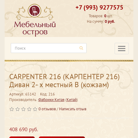
+7 (993) 9277575
Товаров:
0
шт.
На сумму:
0 руб.
Категори
CARPENTER 216 (КАРПЕНТЕР 216)
Диван 2- х местный В (кожзам)
Артикул: 65142
Код: 216
Производитель:
Фабрики Китая
(
Китай
)
0 отзывов
/
Написать отзыв
408 690 руб.