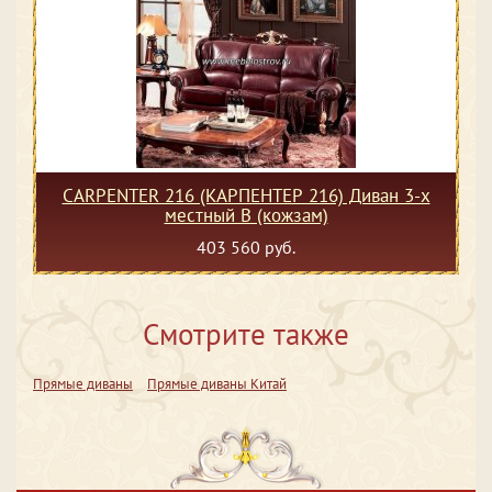
CARPENTER 216 (КАРПЕНТЕР 216) Диван 3-х
местный В (кожзам)
403 560 руб.
Смотрите также
Прямые диваны
Прямые диваны Китай