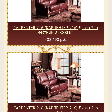
CARPENTER 216 (КАРПЕНТЕР 216) Диван 2- х
местный В (кожзам)
408 690 руб.
CARPENTER 216 (КАРПЕНТЕР 216) Диван 2- х