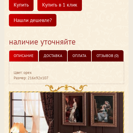
Купить
Купить в 1 клик
Нашли дешевле?
наличие уточняйте
ОПИСАНИЕ
ДОСТАВКА
ОПЛАТА
ОТЗЫВОВ (0)
Цвет: орех
Размер: 216x92x107