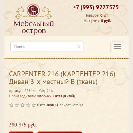
+7 (993) 9277575
Товаров:
0
шт.
На сумму:
0 руб.
Категори
CARPENTER 216 (КАРПЕНТЕР 216)
Диван 3-х местный В (ткань)
Артикул: 65144
Код: 216
Производитель:
Фабрики Китая
(
Китай
)
0 отзывов
/
Написать отзыв
380 475 руб.