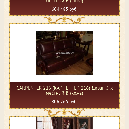
местный В (кожа)
604 485 руб.
CARPENTER 216 (КАРПЕНТЕР 216) Диван 3-х
местный В (кожа)
806 265 руб.