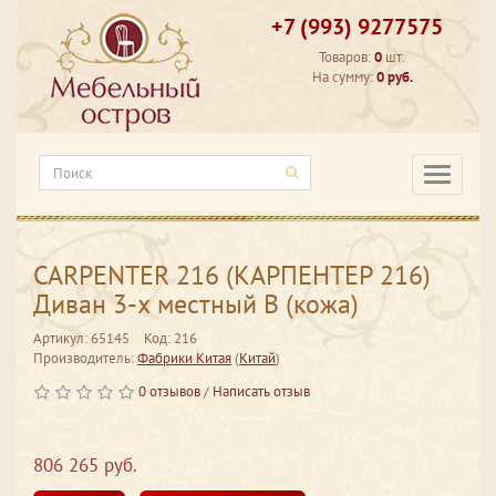
+7 (993) 9277575
Товаров:
0
шт.
На сумму:
0 руб.
Категори
CARPENTER 216 (КАРПЕНТЕР 216)
Диван 3-х местный В (кожа)
Артикул: 65145
Код: 216
Производитель:
Фабрики Китая
(
Китай
)
0 отзывов
/
Написать отзыв
806 265 руб.