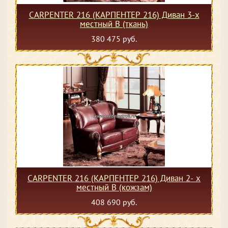
CARPENTER 216 (КАРПЕНТЕР 216) Диван 3-х
местный В (ткань)
380 475 руб.
CARPENTER 216 (КАРПЕНТЕР 216) Диван 2- х
местный В (кожзам)
408 690 руб.