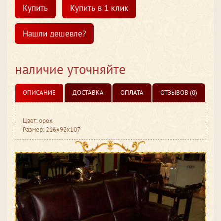
Купить
Купить в 1 клик
Нашли дешевле?
наличие уточняйте
ОПИСАНИЕ
ДОСТАВКА
ОПЛАТА
ОТЗЫВОВ (0)
Цвет: орех
Размер: 216x92x107