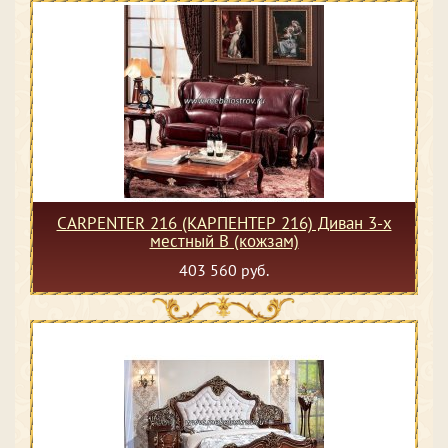
CARPENTER 216 (КАРПЕНТЕР 216) Диван 3-х
местный В (кожзам)
403 560 руб.