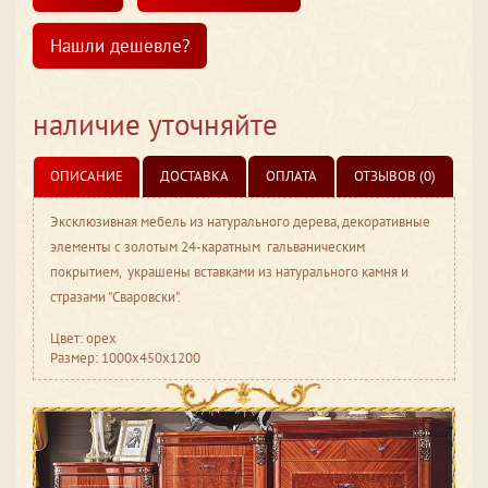
Нашли дешевле?
наличие уточняйте
ОПИСАНИЕ
ДОСТАВКА
ОПЛАТА
ОТЗЫВОВ (0)
Эксклюзивная мебель из натурального дерева, декоративные
элементы с золотым 24-каратным гальваническим
покрытием, украшены вставками из натурального камня и
стразами "Сваровски".
Цвет: орех
Размер: 1000x450x1200