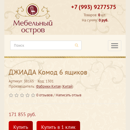
+7 (993) 9277575
Товаров:
0
шт.
На сумму:
0 руб.
Категори
ДЖИАДА Комод 6 ящиков
Артикул: 38165
Код: 1301
Производитель:
Фабрики Китая
(
Китай
)
0 отзывов
/
Написать отзыв
171 855 руб.
Купить
Купить в 1 клик