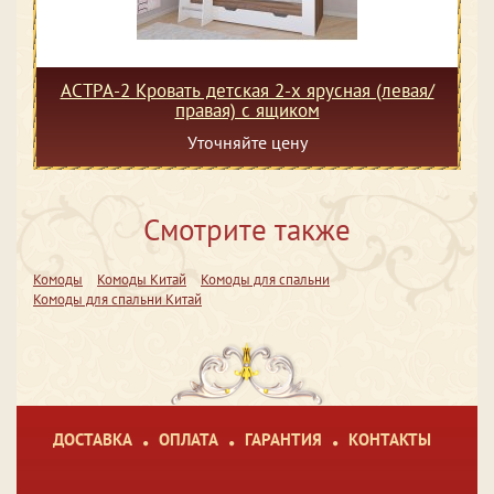
АСТРА-2 Кровать детская 2-х ярусная (левая/
правая) с ящиком
Уточняйте цену
Смотрите также
Комоды
Комоды Китай
Комоды для спальни
Комоды для спальни Китай
ДОСТАВКА
ОПЛАТА
ГАРАНТИЯ
КОНТАКТЫ