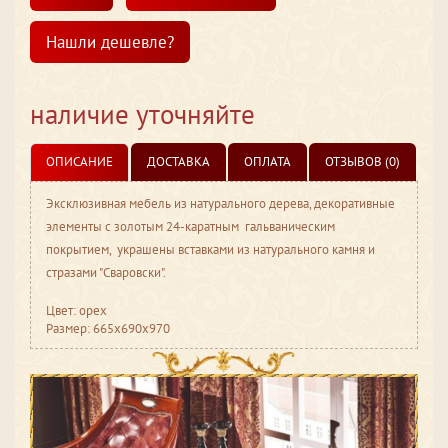
Нашли дешевле?
наличие уточняйте
ОПИСАНИЕ
ДОСТАВКА
ОПЛАТА
ОТЗЫВОВ (0)
Эксклюзивная мебель из натурального дерева, декоративные
элементы с золотым 24-каратным гальваническим
покрытием, украшены вставками из натурального камня и
стразами "Сваровски".
Цвет: орех
Размер: 665x690x970