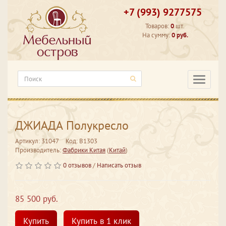
+7 (993) 9277575
Товаров:
0
шт.
На сумму:
0 руб.
Категори
ДЖИАДА Полукресло
Артикул: 31047
Код: В1303
Производитель:
Фабрики Китая
(
Китай
)
0 отзывов
/
Написать отзыв
85 500 руб.
Купить
Купить в 1 клик