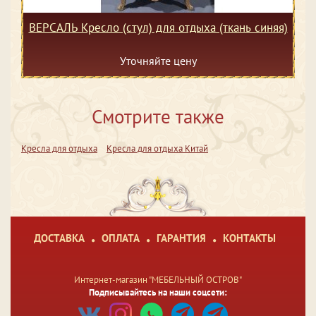
ВЕРСАЛЬ Кресло (стул) для отдыха (ткань синяя)
Уточняйте цену
Смотрите также
Кресла для отдыха
Кресла для отдыха Китай
ДОСТАВКА
ОПЛАТА
ГАРАНТИЯ
КОНТАКТЫ
Интернет-магазин "МЕБЕЛЬНЫЙ ОСТРОВ"
Подписывайтесь на наши соцсети: