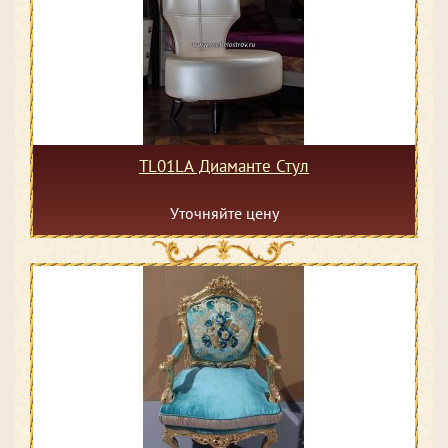
TL01LA Диаманте Стул
Уточняйте цену