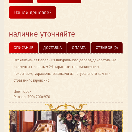
Нашли дешевле?
наличие уточняйте
ОПИСАНИЕ
ДОСТАВКА
ОПЛАТА
ОТЗЫВОВ (0)
Эксклюзивная мебель из натурального дерева, декоративные
элементы с золотым 24-каратным гальваническим
покрытием, украшены вставками из натурального камня и
стразами "Сваровски".
Цвет: орех
Размер: 700x700x970