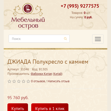
+7 (993) 9277575
Товаров:
0
шт.
На сумму:
0 руб.
Категори
ДЖИАДА Полукресло с камнем
Артикул: 31046
Код: В1305
Производитель:
Фабрики Китая
(
Китай
)
0 отзывов
/
Написать отзыв
95 760 руб.
Купить
Купить в 1 клик