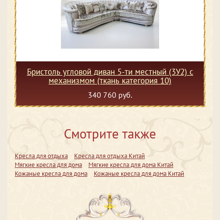
Бристоль угловой диван 5-ти местный (3У2) с
механизмом (ткань категория 10)
340 760 руб.
Смотрите также
Кресла для отдыха
Кресла для отдыха Китай
Мягкие кресла для дома
Мягкие кресла для дома Китай
Кожаные кресла для дома
Кожаные кресла для дома Китай