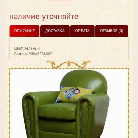
наличие уточняйте
ОПИСАНИЕ
ДОСТАВКА
ОПЛАТА
ОТЗЫВОВ (0)
Цвет: зеленый
Размер: 900x850x800