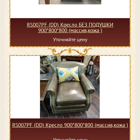
RS007PF (DD) Кресло БЕЗ ПОДУШКИ
900*800*800 (массив,кожа )
Уточняйте цену
RS007PF (DD) Кресло 900*800*800 (массив,кожа )
Уточняйте цену