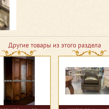
Другие товары из этого раздела