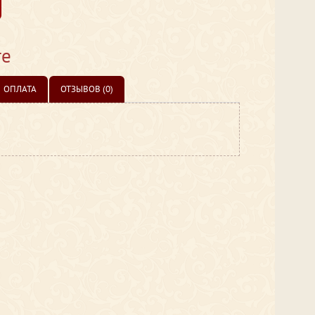
те
ОПЛАТА
ОТЗЫВОВ (0)