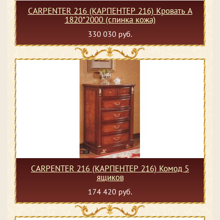
CARPENTER 216 (КАРПЕНТЕР 216) Кровать А
1820*2000 (спинка кожа)
330 030 руб.
CARPENTER 216 (КАРПЕНТЕР 216) Комод 5
ящиков
174 420 руб.