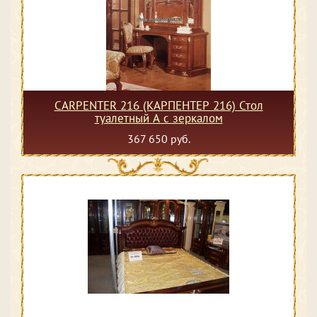
CARPENTER 216 (КАРПЕНТЕР 216) Стол
туалетный А с зеркалом
367 650 руб.