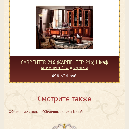
CARPENTER 216 (КАРПЕНТЕР 216) Шкаф
книжный 4-х дверный
498 636 руб.
Смотрите также
Обеденные столы
Обеденные столы Китай