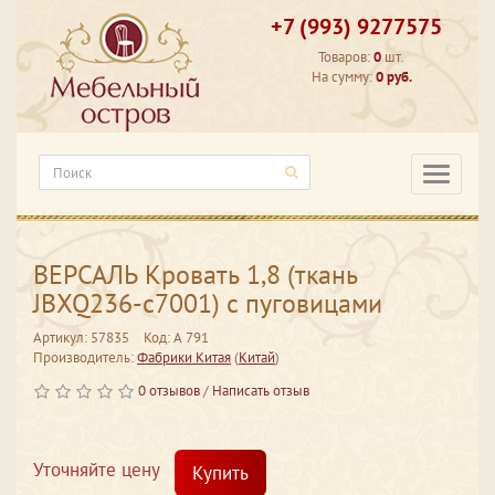
+7 (993) 9277575
Товаров:
0
шт.
На сумму:
0 руб.
Категори
ВЕРСАЛЬ Кровать 1,8 (ткань
JBXQ236-c7001) с пуговицами
Артикул: 57835
Код: А 791
Производитель:
Фабрики Китая
(
Китай
)
0 отзывов
/
Написать отзыв
Уточняйте цену
Купить