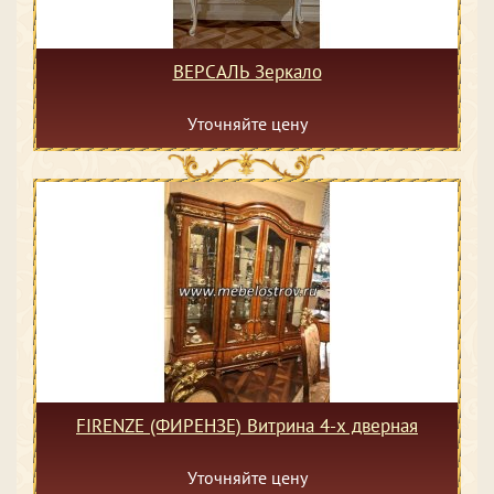
ВЕРСАЛЬ Зеркало
Уточняйте цену
FIRENZE (ФИРЕНЗЕ) Витрина 4-х дверная
Уточняйте цену