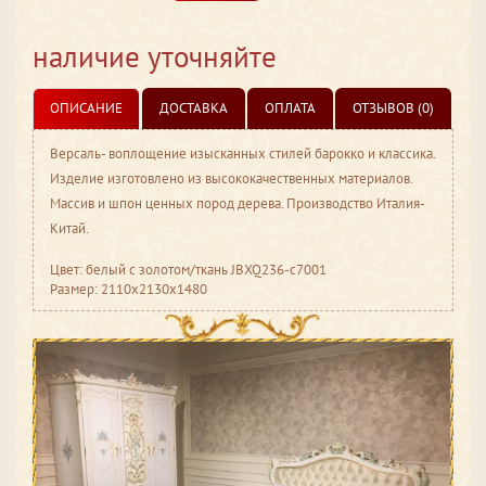
наличие уточняйте
ОПИСАНИЕ
ДОСТАВКА
ОПЛАТА
ОТЗЫВОВ (0)
Версаль- воплощение изысканных стилей барокко и классика.
Изделие изготовлено из высококачественных материалов.
Массив и шпон ценных пород дерева. Производство Италия-
Китай.
Цвет: белый с золотом/ткань JBXQ236-c7001
Размер: 2110x2130x1480