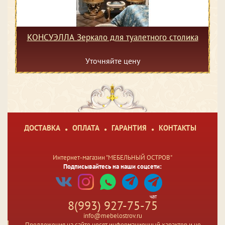
КОНСУЭЛЛА Зеркало для туалетного столика
Уточняйте цену
ДОСТАВКА
ОПЛАТА
ГАРАНТИЯ
КОНТАКТЫ
Интернет-магазин "МЕБЕЛЬНЫЙ ОСТРОВ"
Подписывайтесь на наши соцсети:
чат
8(993) 927-75-75
info@mebelostrov.ru
Предложения на сайте носят информационный характер и не