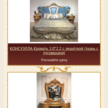
КОНСУЭЛЛА Кровать 2,0*2,2 с решёткой (ткань с
пуговицами)
Уточняйте цену