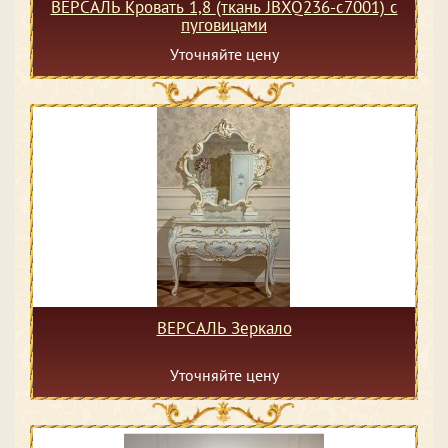
ВЕРСАЛЬ Кровать 1,8 (ткань JBXQ236-c7001) с
пуговицами
Уточняйте цену
ВЕРСАЛЬ Зеркало
Уточняйте цену