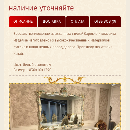
наличие уточняйте
ОПИСАНИЕ
ДОСТАВКА
ОПЛАТА
ОТЗЫВОВ (0)
Версаль- воплощение изысканных стилей барокко и классика.
Изделие изготовлено из высококачественных материалов.
Массив и шпон ценных пород дерева. Производство Италия-
Китай.
Цвет: белый с золотом
Размер: 1830x10x1390