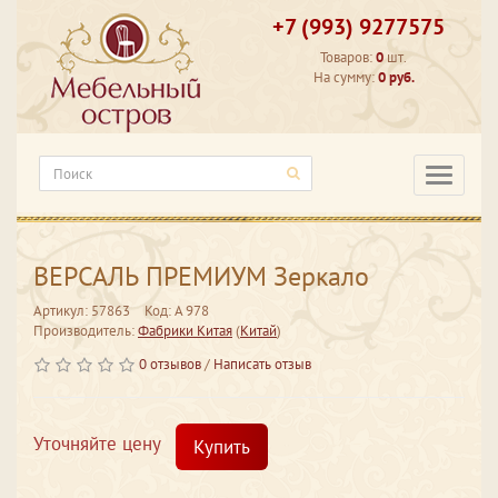
+7 (993) 9277575
Товаров:
0
шт.
На сумму:
0 руб.
Категори
ВЕРСАЛЬ ПРЕМИУМ Зеркало
Артикул: 57863
Код: A 978
Производитель:
Фабрики Китая
(
Китай
)
0 отзывов
/
Написать отзыв
Уточняйте цену
Купить