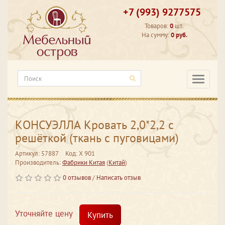
+7 (993) 9277575
Товаров:
0
шт.
На сумму:
0 руб.
Категори
КОНСУЭЛЛА Кровать 2,0*2,2 с
решёткой (ткань с пуговицами)
Артикул: 57887
Код: X 901
Производитель:
Фабрики Китая
(
Китай
)
0 отзывов
/
Написать отзыв
Уточняйте цену
Купить