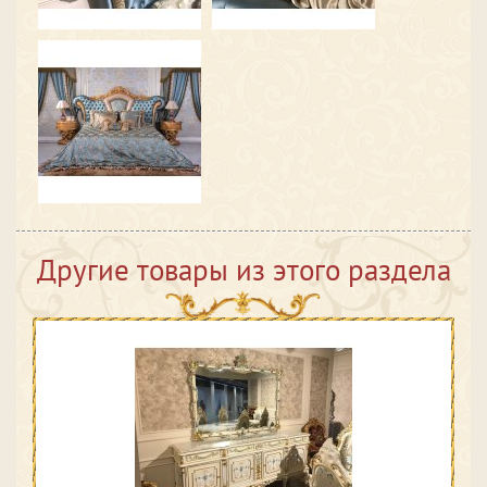
Другие товары из этого раздела