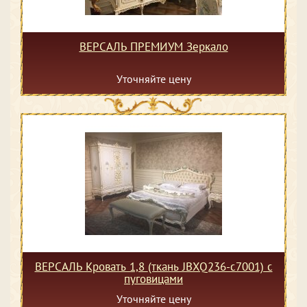
ВЕРСАЛЬ ПРЕМИУМ Зеркало
Уточняйте цену
ВЕРСАЛЬ Кровать 1,8 (ткань JBXQ236-c7001) с
пуговицами
Уточняйте цену