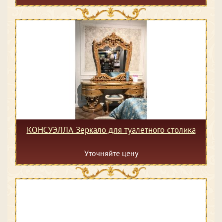
КОНСУЭЛЛА Зеркало для туалетного столика
Уточняйте цену