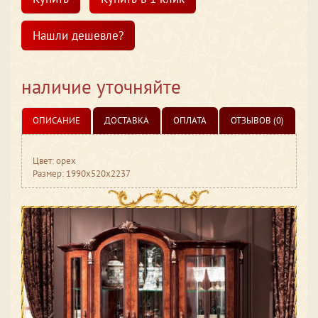
Нашли дешевле?
наличие уточняйте
ОПИСАНИЕ
ДОСТАВКА
ОПЛАТА
ОТЗЫВОВ (0)
Цвет: орех
Размер: 1990x520x2237