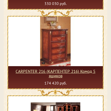
330 030 руб.
CARPENTER 216 (КАРПЕНТЕР 216) Комод 5
ящиков
174 420 руб.