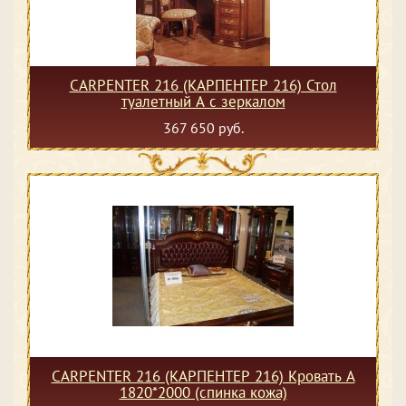
CARPENTER 216 (КАРПЕНТЕР 216) Стол
туалетный А с зеркалом
367 650 руб.
CARPENTER 216 (КАРПЕНТЕР 216) Кровать А
1820*2000 (спинка кожа)