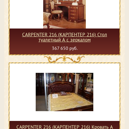
CARPENTER 216 (КАРПЕНТЕР 216) Стол
туалетный А с зеркалом
367 650 руб.
CARPENTER 216 (КАРПЕНТЕР 216) Кровать А