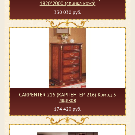
1820*2000 (спинка кожа)
330 030 руб.
CARPENTER 216 (КАРПЕНТЕР 216) Комод 5
ящиков
174 420 руб.