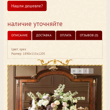
Нашли дешевле?
наличие уточняйте
ОПИСАНИЕ
ДОСТАВКА
ОПЛАТА
ОТЗЫВОВ (0)
Цвет: орех
Размер: 1890x115x1205