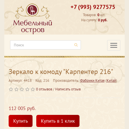
+7 (993) 9277575
Товаров:
0
шт.
На сумму:
0 руб.
Категори
Зеркало к комоду "Карпентер 216"
Артикул: 4418
Код: 216
Производитель:
Фабрики Китая
(
Китай
)
0 отзывов
/
Написать отзыв
112 005 руб.
Купить
Купить в 1 клик