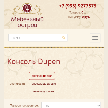
+7 (993) 9277575
Товаров:
0
шт.
На сумму:
0 руб.
Категори
Консоль Dupen
сначала новые
сначала дешевые
Сортировать:
сначала дорогие
Товаров на странице: