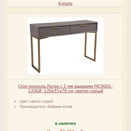
Купить
Стол-консоль Логан с 2-мя ящиками MC9001-
120GR, 120х35х78 см, светло-серый
Цвет: светло-серый
Производитель: Фабрики Китая
в наличии