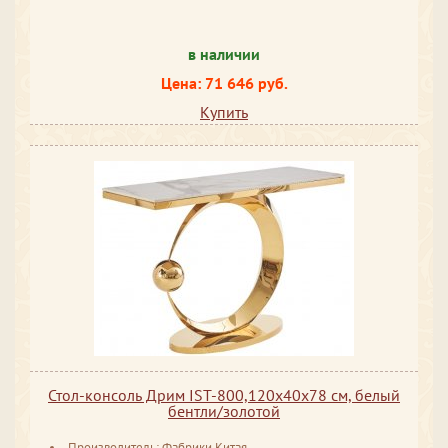
в наличии
Цена: 71 646 руб.
Купить
Стол-консоль Дрим IST-800,120х40х78 см, белый
бентли/золотой
Производитель: Фабрики Китая