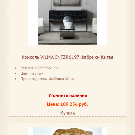
Консоль VILMA CNFZR6197 Фабрики Китая
Размер: 1727*356*965
Цвет: черный
Производитель: Фабрики Китая
Уточните наличие
Цена: 109 256 руб.
Купить