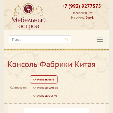
+7 (993) 9277575
Товаров:
0
шт.
На сумму:
0 руб.
Категори
Консоль Фабрики Китая
сначала новые
сначала дешевые
Сортировать:
сначала дорогие