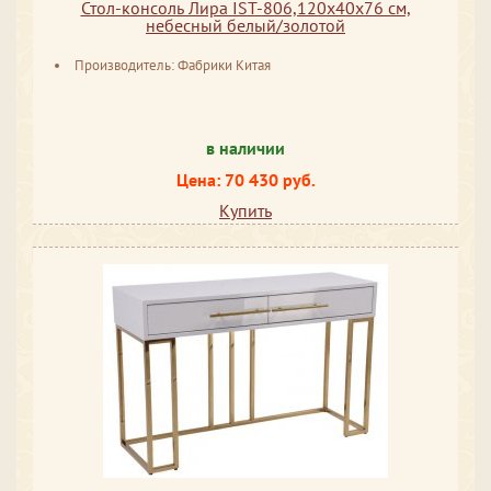
Стол-консоль Лира IST-806,120х40х76 см,
небесный белый/золотой
Производитель: Фабрики Китая
в наличии
Цена: 70 430 руб.
Купить