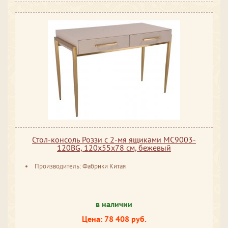
Стол-консоль Роззи с 2-мя ящиками MC9003-
120BG, 120х55х78 см, бежевый
Производитель: Фабрики Китая
в наличии
Цена: 78 408 руб.