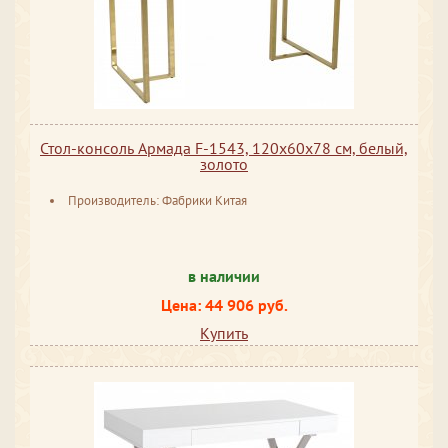
Стол-консоль Армада F-1543, 120х60х78 см, белый,
золото
Производитель: Фабрики Китая
в наличии
Цена: 44 906 руб.
Купить