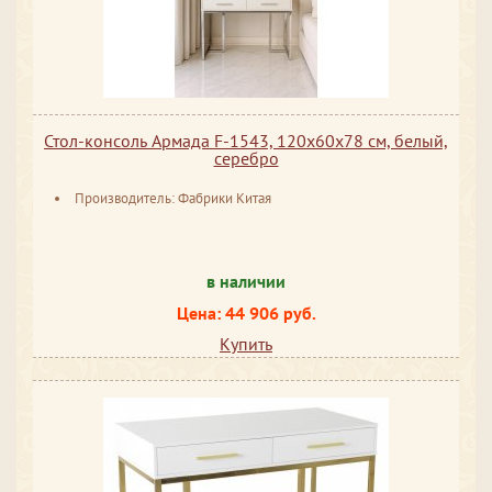
Стол-консоль Армада F-1543, 120х60х78 см, белый,
серебро
Производитель: Фабрики Китая
в наличии
Цена: 44 906 руб.
Купить