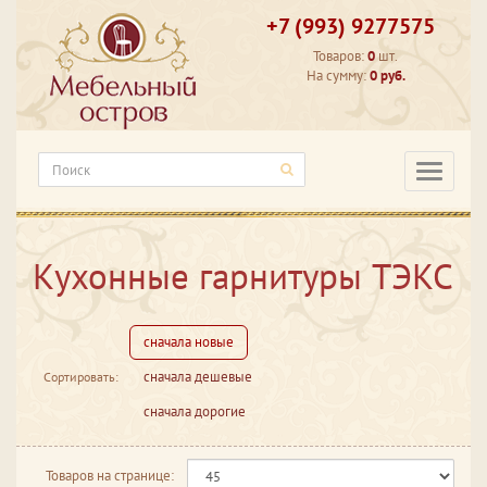
+7 (993) 9277575
Товаров:
0
шт.
На сумму:
0 руб.
Категори
Кухонные гарнитуры ТЭКС
сначала новые
сначала дешевые
Сортировать:
сначала дорогие
Товаров на странице: