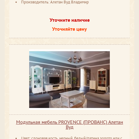
Производитель: Алетан Вуд Владимир
Уточните наличие
Уточняйте цену
Модульная мебель PROVENCE (ПРОВАНС) Алетан
Вуд
Цвет: слоновая кость, черный, белый/патина золото или серебро