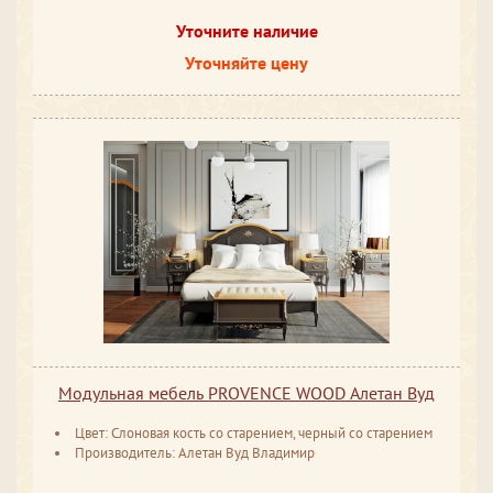
Уточните наличие
Уточняйте цену
Модульная мебель PROVENCE WOOD Алетан Вуд
Цвет: Слоновая кость со старением, черный со старением
Производитель: Алетан Вуд Владимир