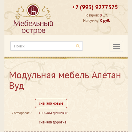
+7 (993) 9277575
Товаров:
0
шт.
На сумму:
0 руб.
Категори
Модульная мебель Алетан
Вуд
сначала новые
сначала дешевые
Сортировать:
сначала дорогие