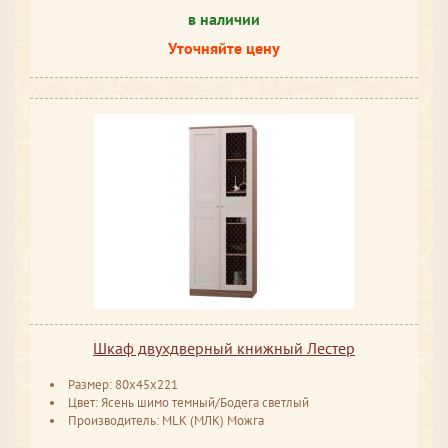
в наличии
Уточняйте цену
Шкаф двухдверный книжный Лестер
Размер: 80x45x221
Цвет: Ясень шимо темный/Бодега светлый
Производитель: MLK (МЛК) Можга