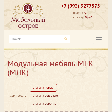
+7 (993) 9277575
Товаров:
0
шт.
На сумму:
0 руб.
Категори
Модульная мебель MLK
(МЛК)
сначала новые
сначала дешевые
Сортировать:
сначала дорогие