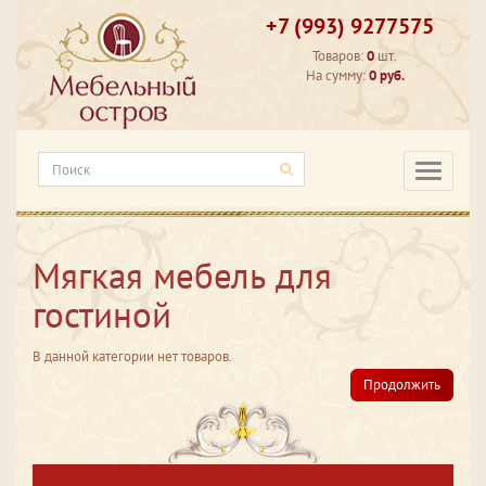
+7 (993) 9277575
Товаров:
0
шт.
На сумму:
0 руб.
Категори
Мягкая мебель для
гостиной
В данной категории нет товаров.
Продолжить