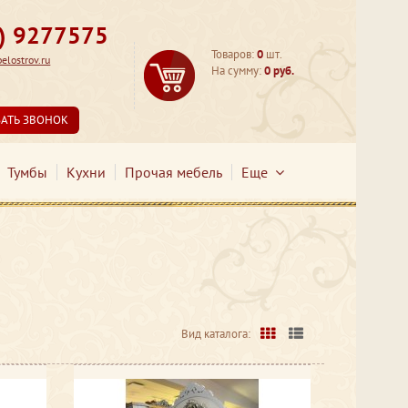
3) 9277575
Товаров:
0
шт.
lostrov.ru
На сумму:
0 руб.
ЗАТЬ ЗВОНОК
Тумбы
Кухни
Прочая мебель
Еще
Вид каталога: