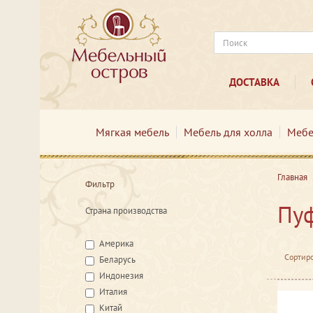
ДОСТАВКА
Мягкая мебель
Мебель для холла
Мебе
Главная
Фильтр
Пу
Страна производства
Америка
Сортиро
Беларусь
Индонезия
Италия
Китай