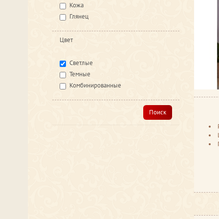
Кожа
Глянец
Цвет
Светлые
Темные
Комбинированные
Поиск