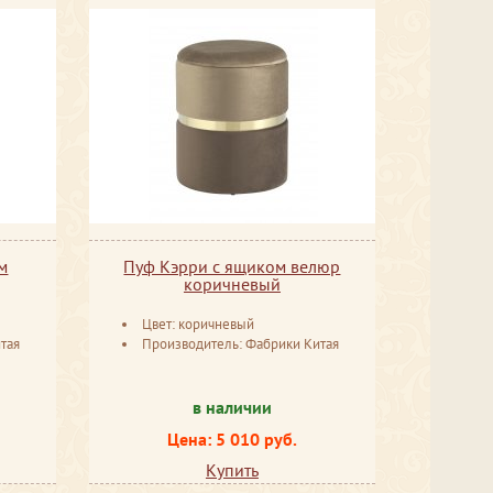
м
Пуф Кэрри с ящиком велюр
коричневый
Цвет: коричневый
тая
Производитель: Фабрики Китая
в наличии
Цена: 5 010 руб.
Купить