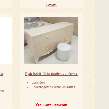
Купить
ки
Пуф ВАЙНОНА Фабрики Китая
Цвет: беж
Производитель: Фабрики Китая
тая
Уточните наличие