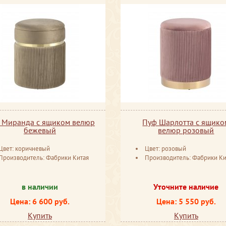
 Миранда с ящиком велюр
Пуф Шарлотта с ящико
бежевый
велюр розовый
Цвет: коричневый
Цвет: розовый
Производитель: Фабрики Китая
Производитель: Фабрики Ки
в наличии
Уточните наличие
Цена: 6 600 руб.
Цена: 5 550 руб.
Купить
Купить