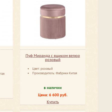
Пуф Миранда с ящиком велюр
розовый
Цвет: розовый
Производитель: Фабрики Китая
тая
в наличии
Цена: 6 600 руб.
Купить