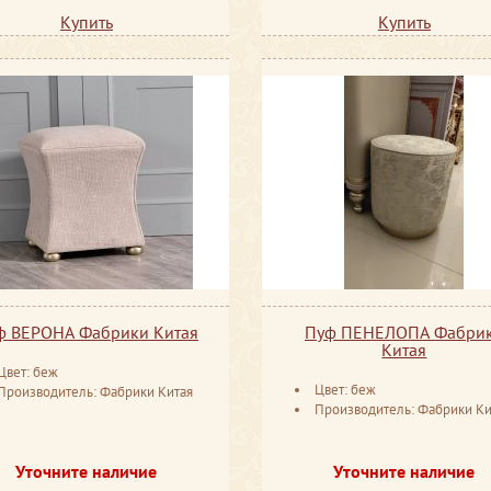
Купить
Купить
ф ВЕРОНА Фабрики Китая
Пуф ПЕНЕЛОПА Фабри
Китая
Цвет: беж
Цвет: беж
Производитель: Фабрики Китая
Производитель: Фабрики Ки
Уточните наличие
Уточните наличие