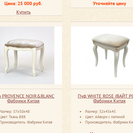
Цена: 25 000 руб.
Уточняйте цену
Купить
ф PROVENCE NOIR&BLANC
Пуф WHITE ROSE (ВАЙТ Р
Фабрики Китая
Фабрики Китая
Размер: 37x50x48
Размер: 32x43x45
Цвет: Ткань В88
Цвет: Айвори с патиной
Производитель: Фабрики Китая
Производитель: Фабрики Ки