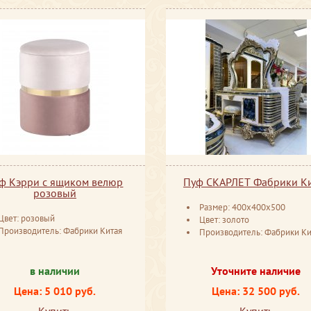
ф Кэрри с ящиком велюр
Пуф СКАРЛЕТ Фабрики К
розовый
Размер: 400x400x500
Цвет: розовый
Цвет: золото
Производитель: Фабрики Китая
Производитель: Фабрики Ки
в наличии
Уточните наличие
Цена: 5 010 руб.
Цена: 32 500 руб.
Купить
Купить