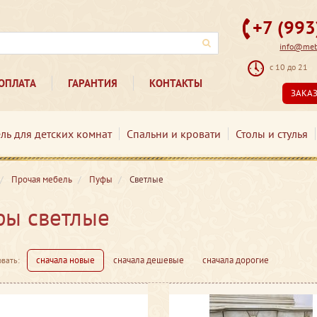
+7 (99
info@mebe
с 10 до 21
ОПЛАТА
ГАРАНТИЯ
КОНТАКТЫ
ЗАКА
ль для детских комнат
Спальни и кровати
Столы и стулья
Прочая мебель
Пуфы
Светлые
фы светлые
сначала новые
сначала дешевые
сначала дорогие
вать: