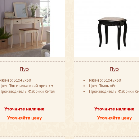
Пуф
Пуф
Размер: 31x45x50
Размер: 31x45x50
Цвет: Топ итальянский орех +молочный с эффектом старения
Цвет: Ткань лён
Производитель: Фабрики Китая
Производитель: Фабрики Ки
Уточните наличие
Уточните наличие
Уточняйте цену
Уточняйте цену