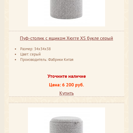
Пуф-столик с ящиком Хюгге XS букле серый
Размер: 34x34x38
Цвет: серый
Производитель: Фабрики Китая
Уточните наличие
Цена: 6 200 руб.
Купить