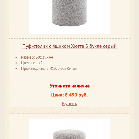
Пуф-столик с ящиком Хюгге S букле серый
Размер: 39x39x44
Цвет: серый
Производитель: Фабрики Китая
Уточните наличие
Цена: 8 490 руб.
Купить