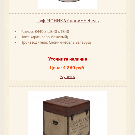
Пуф МОНИКА Слониммебель
Размер: В440 х Ш340 х Г340
Цвет: карат (серо-бежевый)
Производитель: Слониммебель Беларусь
Уточните наличие
Цена: 4 860 руб.
Купить