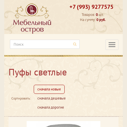
+7 (993) 9277575
Товаров:
0
шт.
На сумму:
0 руб.
Категори
Пуфы светлые
сначала новые
сначала дешевые
Сортировать:
сначала дорогие