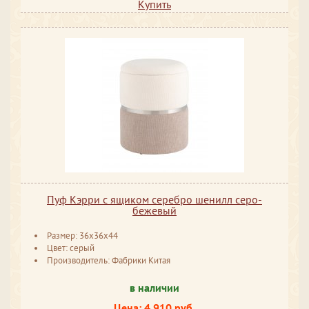
Купить
Пуф Кэрри с ящиком серебро шенилл серо-
бежевый
Размер: 36x36x44
Цвет: серый
Производитель: Фабрики Китая
в наличии
Цена: 4 910 руб.