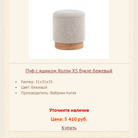
Пуф с ящиком Холли XS букле бежевый
Размер: 31x31x35
Цвет: бежевый
Производитель: Фабрики Китая
Уточните наличие
Цена: 5 410 руб.
Купить